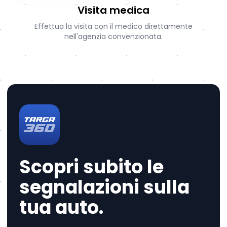
Visita medica
Effettua la visita con il medico direttamente
nell'agenzia convenzionata.
Scopri subito le
segnalazioni sulla
tua auto.