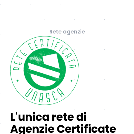
Rete agenzie
L'unica rete di
Agenzie Certificate