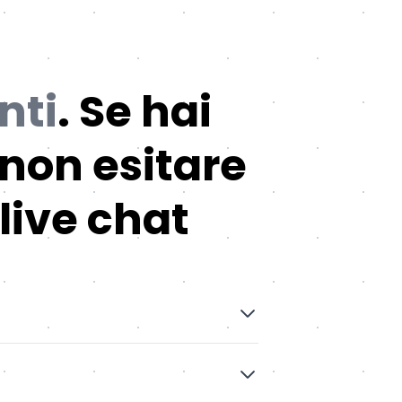
nti
. Se hai
 non esitare
live chat