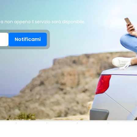
ca non appena il servizio sarà disponibile.
Notificami