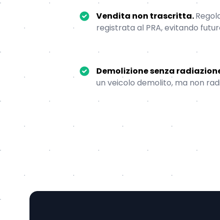
Vendita non trascritta.
Regola
registrata al PRA, evitando futu
Demolizione senza radiazion
un veicolo demolito, ma non rad