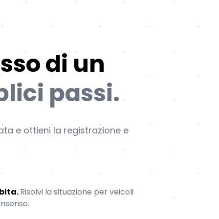
esso di un
lici passi.
ta e ottieni la registrazione e
bita.
Risolvi la situazione per veicoli
consenso.