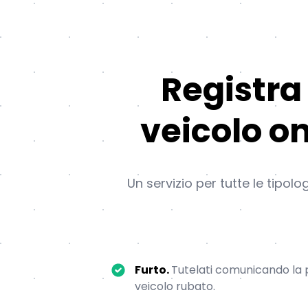
Registra 
veicolo on
Un servizio per tutte le tipol
Furto.
Tutelati comunicando la p
veicolo rubato.