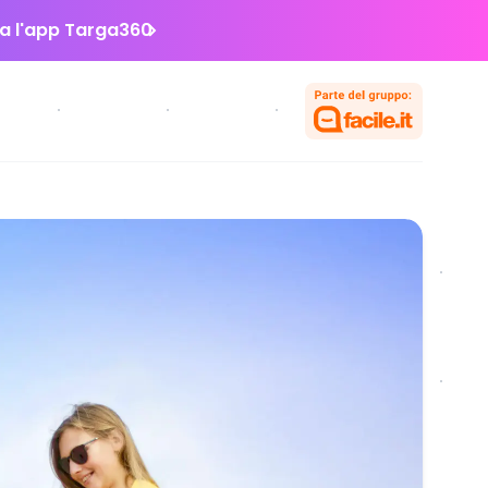
la l'app Targa360