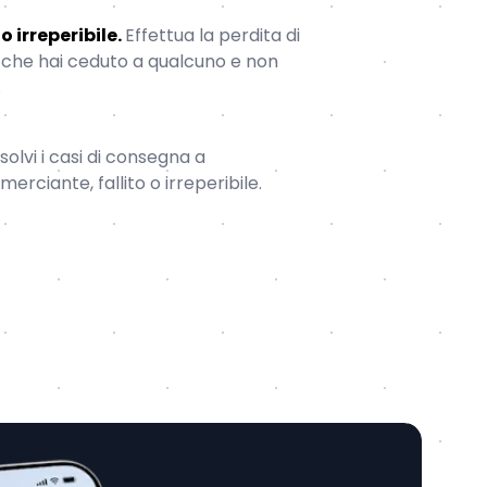
 irreperibile.
Effettua la perdita di
 che hai ceduto a qualcuno e non
.
isolvi i casi di consegna a
rciante, fallito o irreperibile.