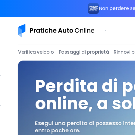
Skip to content
Non perdere seg
Pratiche Auto Online
Verifica veicolo
Passaggi di proprietà
Rinnovi 
Perdita di 
online, a so
Esegui una perdita di possesso inter
entro poche ore.