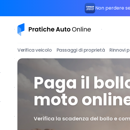
Skip to content
Non perdere seg
Pratiche Auto Online
Verifica veicolo
Passaggi di proprietà
Rinnovi 
Paga il boll
moto online
Verifica la scadenza del bollo e co