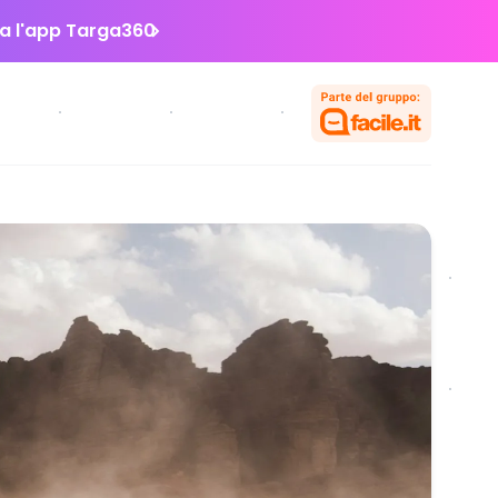
la l'app Targa360