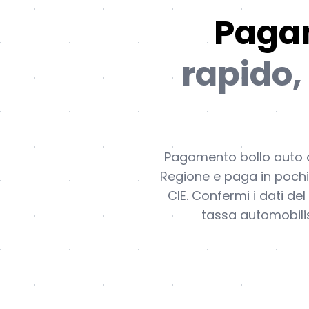
Pagam
rapido, 
Pagamento bollo auto onl
Regione e paga in pochi 
CIE. Confermi i dati del
tassa automobilis