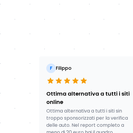
F
Filippo
Ottima alternativa a tutti i siti
online
Ottima alternativa a tutti i siti sin
troppo sponsorizzati per la verifica
delle auto. Nel report completo a
meno di 20 euro hai il quadro