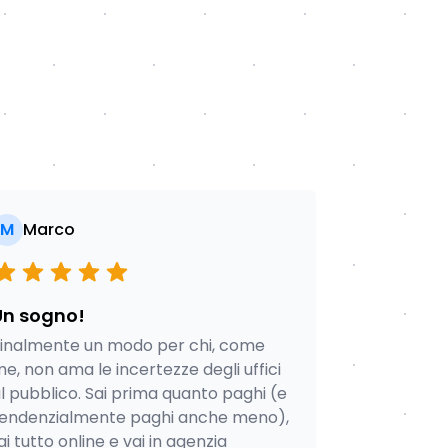
M
Marco
Un sogno!
inalmente un modo per chi, come
e, non ama le incertezze degli uffici
l pubblico. Sai prima quanto paghi (e
endenzialmente paghi anche meno),
ai tutto online e vai in agenzia