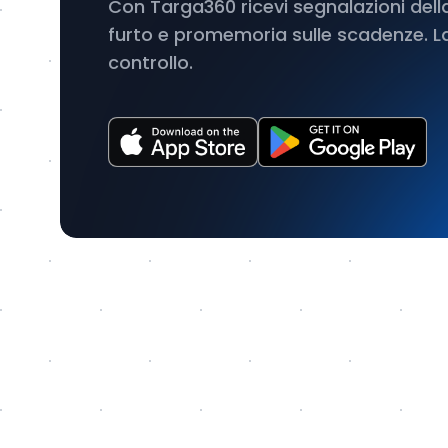
Con Targa360 ricevi segnalazioni dell
furto e promemoria sulle scadenze. L
controllo.