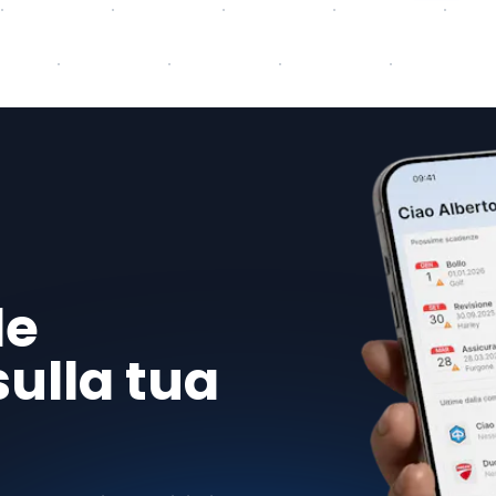
le
sulla tua