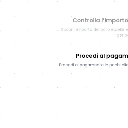
Controlla l’import
Scopri l'importo del bollo e delle 
per p
Procedi al pagam
Procedi al pagamento in pochi clic