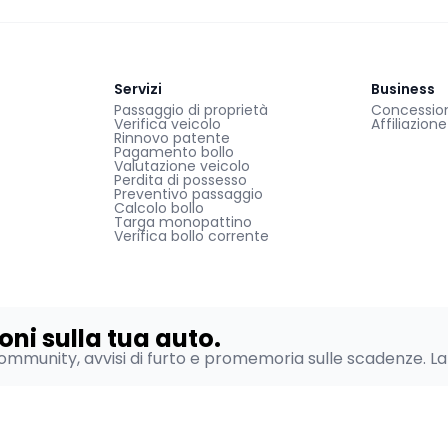
Servizi
Business
Passaggio di proprietà
Concessiona
Verifica veicolo
Affiliazion
Rinnovo patente
Pagamento bollo
Valutazione veicolo
Perdita di possesso
Preventivo passaggio
Calcolo bollo
Targa monopattino
Verifica bollo corrente
oni sulla tua auto.
ommunity, avvisi di furto e promemoria sulle scadenze. La