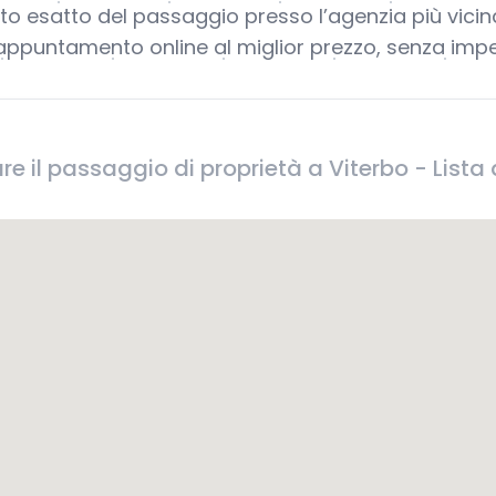
to esatto del passaggio presso l’agenzia più vicina
appuntamento online al miglior prezzo, senza imp
re il passaggio di proprietà a Viterbo - Lista