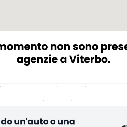
 momento non sono prese
agenzie a Viterbo.
ndo un'auto o una