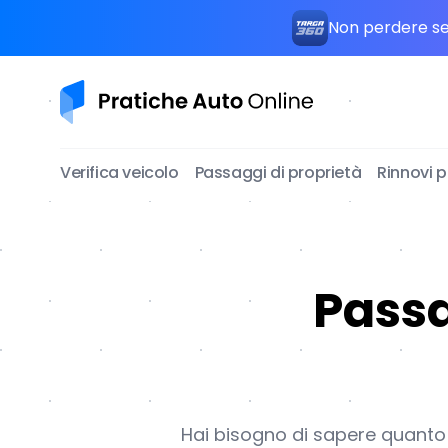
Non perdere seg
Pratiche Auto Online
Verifica veicolo
Passaggi di proprietà
Rinnovi 
Passa
Hai bisogno di sapere quanto c