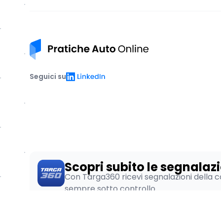
Pratiche auto online
LinkedIn
Seguici su
Scopri subito le segnalazi
Con Targa360 ricevi segnalazioni della c
sempre sotto controllo.