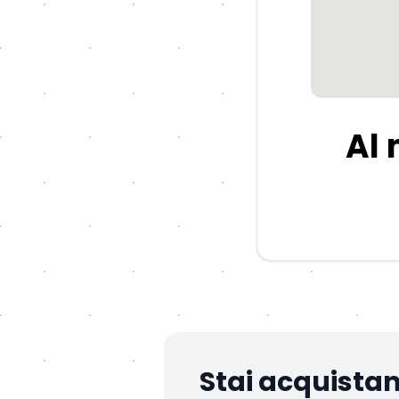
Al
Stai acquista