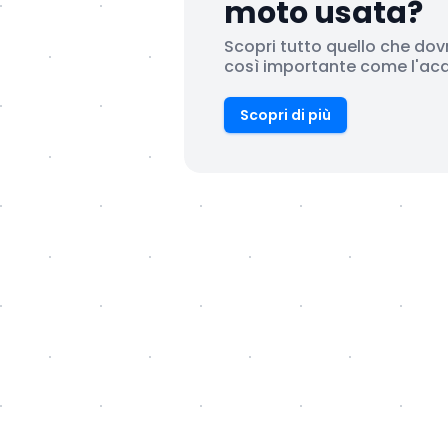
moto usata?
Scopri tutto quello che dov
così importante come l'acqu
Scopri di più