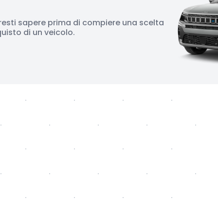
resti sapere prima di compiere una scelta
isto di un veicolo.