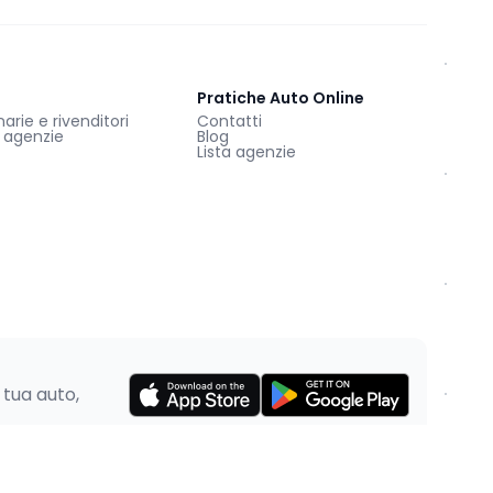
Pratiche Auto Online
rie e rivenditori
Contatti
e agenzie
Blog
Lista agenzie
 tua auto,