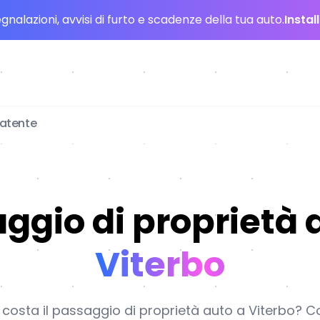
nalazioni, avvisi di furto e scadenze della tua auto.
Instal
patente
ggio di proprietà 
Viterbo
osta il passaggio di proprietà auto a Viterbo? Con