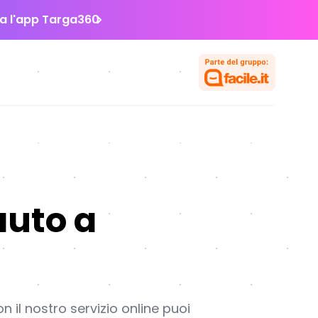
la l'app Targa360
auto a
 il nostro servizio online puoi