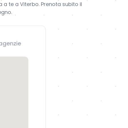
 a te a Viterbo. Prenota subito il
egno.
 agenzie