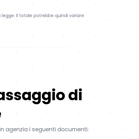
legge. Il totale potrebbe quindi variare
assaggio di
e
in agenzia i seguenti documenti: