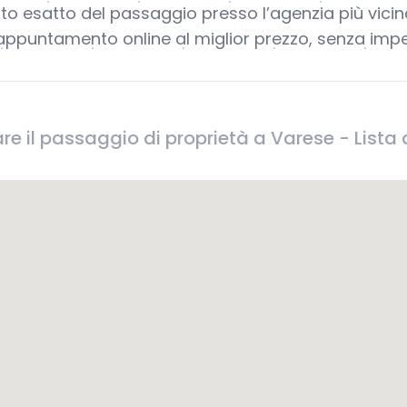
sto esatto del passaggio presso l’agenzia più vicina
appuntamento online al miglior prezzo, senza imp
re il passaggio di proprietà a Varese - Lista