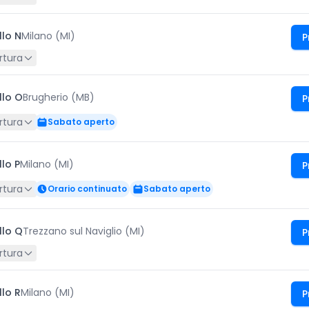
llo N
Milano (MI)
P
rtura
llo O
Brugherio (MB)
P
rtura
Sabato aperto
llo P
Milano (MI)
P
rtura
Orario continuato
Sabato aperto
llo Q
Trezzano sul Naviglio (MI)
P
rtura
llo R
Milano (MI)
P