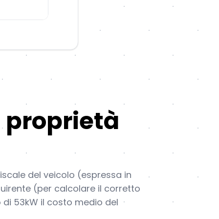
 proprietà
fiscale del veicolo (espressa in
uirente (per calcolare il corretto
o di 53kW il costo medio del