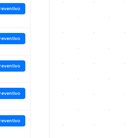
reventivo
reventivo
reventivo
reventivo
reventivo