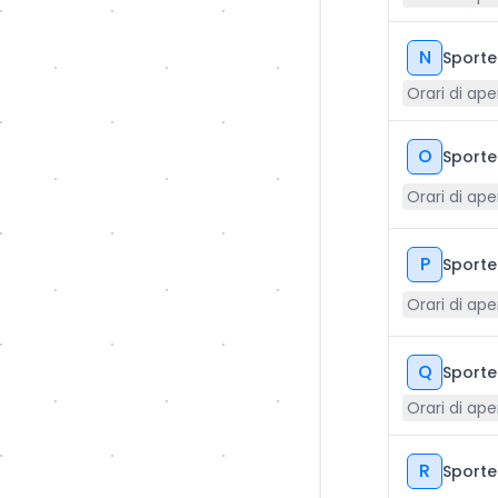
N
Sporte
Orari di ape
O
Sporte
Orari di ape
P
Sporte
Orari di ape
Q
Sporte
Orari di ape
R
Sporte