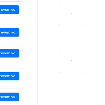
reventivo
reventivo
reventivo
reventivo
reventivo