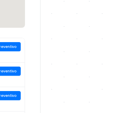
reventivo
reventivo
reventivo