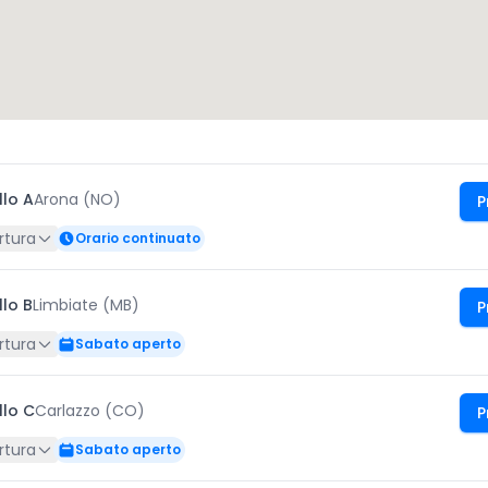
llo A
Arona (NO)
P
rtura
Orario continuato
llo B
Limbiate (MB)
P
rtura
Sabato aperto
llo C
Carlazzo (CO)
P
rtura
Sabato aperto