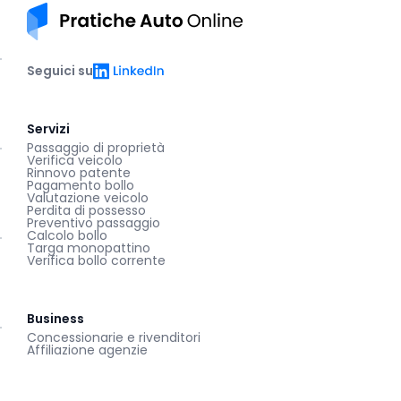
Pratiche auto online
LinkedIn
Seguici su
Servizi
Passaggio di proprietà
Verifica veicolo
Rinnovo patente
Pagamento bollo
Valutazione veicolo
Perdita di possesso
Preventivo passaggio
Calcolo bollo
Targa monopattino
Verifica bollo corrente
Business
Concessionarie e rivenditori
Affiliazione agenzie