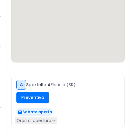
A
Sportello A
Floridia (SR)
Preventivo
Sabato aperto
Orari di apertura