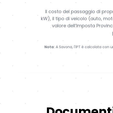
Il costo del passaggio di propr
kW), il tipo di veicolo (auto, mo
valore dell’Imposta Provinc
Nota:
A Savona, l'IPT è calcolata con un
Documenti 