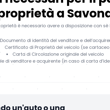
proprietà a Savon
prietà è necessario avere a disposizione con sè 
Documento di identità del venditore e dell’acquire
Certificato di Proprietà del veicolo (se cartaceo
Carta di Circolazione originale del veicolo
le di venditore e acquirente (in caso di carta d’id
ndo un'auto o una