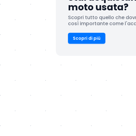
moto usata?
Scopri tutto quello che dov
così importante come l'acqu
Scopri di più