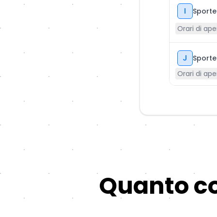
I
Sportel
Orari di ape
J
Sporte
Orari di ape
Quanto co