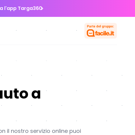
la l'app Targa360
auto a
 il nostro servizio online puoi