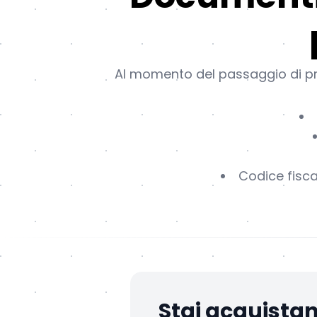
Al momento del passaggio di pro
Codice fisca
Stai acquista