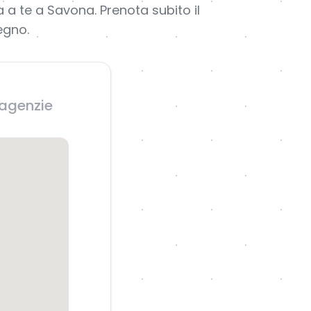
 a te a Savona. Prenota subito il
egno.
 agenzie