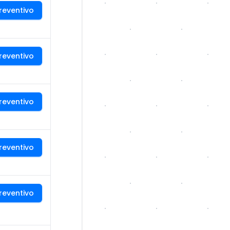
reventivo
reventivo
reventivo
reventivo
reventivo