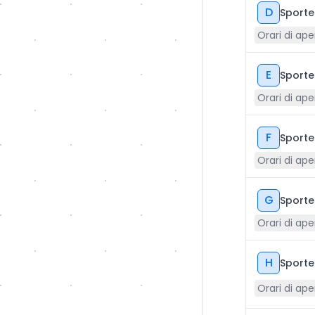
D
Sporte
Orari di ape
E
Sportel
Orari di ape
F
Sportel
Orari di ape
G
Sporte
Orari di ape
H
Sporte
Orari di ape