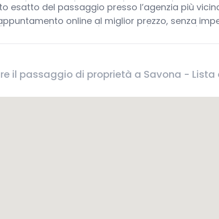
sto esatto del passaggio presso l’agenzia più vicina
appuntamento online al miglior prezzo, senza imp
re il passaggio di proprietà a Savona - Lista