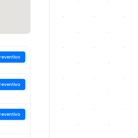
reventivo
reventivo
reventivo