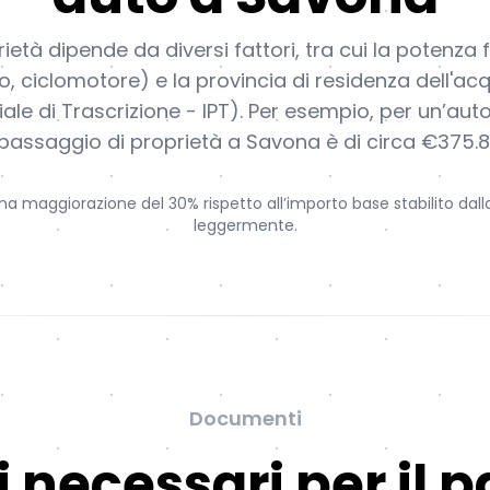
ietà dipende da diversi fattori, tra cui la potenza 
to, ciclomotore) e la provincia di residenza dell'acq
iale di Trascrizione - IPT). Per esempio, per un’aut
passaggio di proprietà a Savona è di circa €375.8
a maggiorazione del 30% rispetto all’importo base stabilito dalla
leggermente.
Documenti
necessari per il p