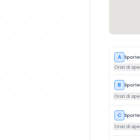
A
Sporte
Orari di ape
B
Sporte
Orari di ape
C
Sporte
Orari di ape