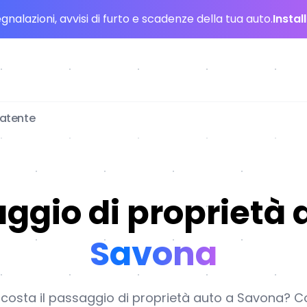
nalazioni, avvisi di furto e scadenze della tua auto.
Instal
patente
ggio di proprietà 
Savona
osta il passaggio di proprietà auto a Savona? Con