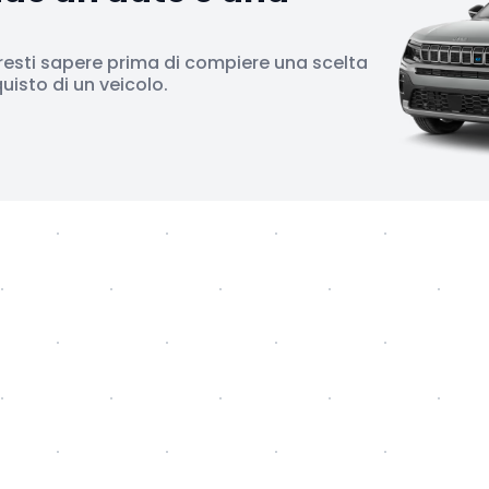
resti sapere prima di compiere una scelta
isto di un veicolo.