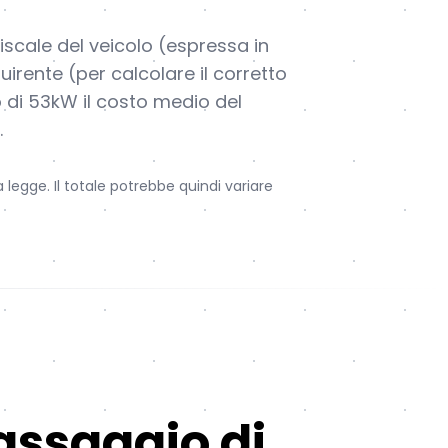
fiscale del veicolo (espressa in
uirente (per calcolare il corretto
o di 53kW il costo medio del
.
 legge. Il totale potrebbe quindi variare
assaggio di