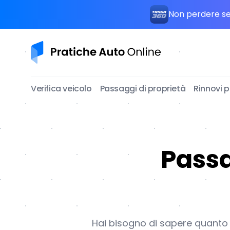
Non perdere seg
Pratiche Auto Online
Verifica veicolo
Passaggi di proprietà
Rinnovi 
Passa
Hai bisogno di sapere quanto c