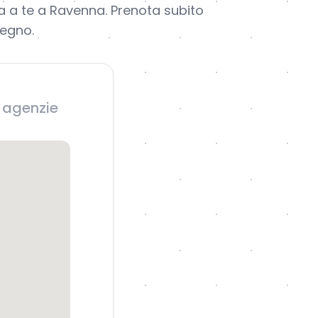
na a te a Ravenna. Prenota subito
pegno.
a agenzie