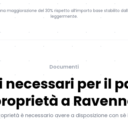
na maggiorazione del 30% rispetto all’importo base stabilito dalla
leggermente.
Documenti
necessari per il p
roprietà a Raven
prietà è necessario avere a disposizione con sè 