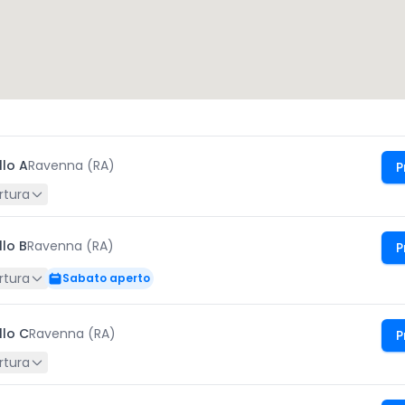
llo A
Ravenna (RA)
P
rtura
llo B
Ravenna (RA)
P
rtura
Sabato aperto
llo C
Ravenna (RA)
P
rtura