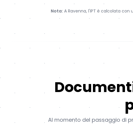
Nota:
A Ravenna, l'IPT è calcolata con u
Documenti 
p
Al momento del passaggio di pro