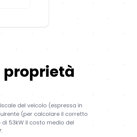
 proprietà
fiscale del veicolo (espressa in
uirente (per calcolare il corretto
o di 53kW il costo medio del
.