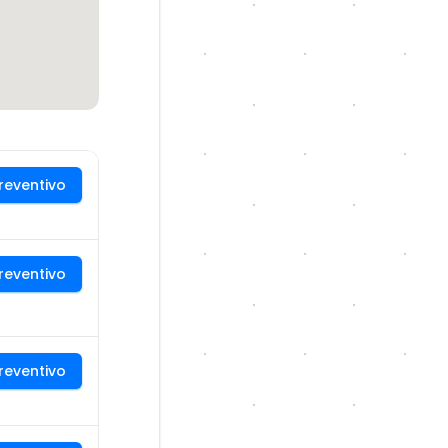
reventivo
reventivo
reventivo