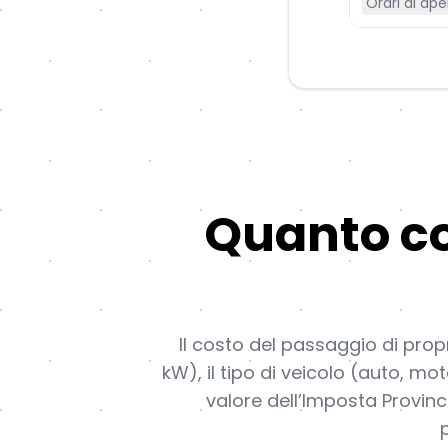
Orari di ape
Quanto co
Il costo del passaggio di propr
kW), il tipo di veicolo (auto, mo
valore dell’Imposta Provinc