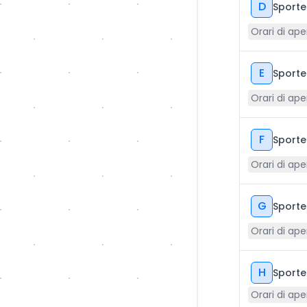
D
Sporte
Orari di ape
E
Sportel
Orari di ape
F
Sportel
Orari di ape
G
Sporte
Orari di ape
H
Sporte
Orari di ape