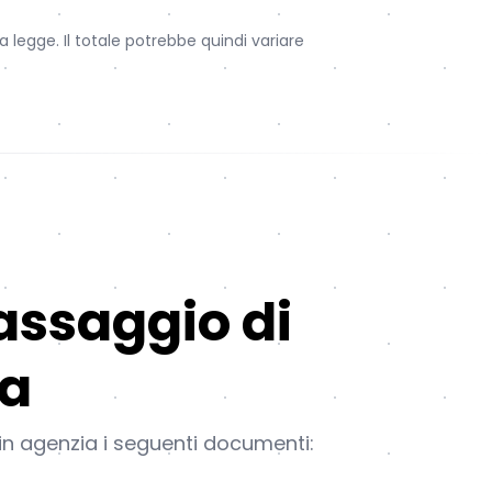
 legge. Il totale potrebbe quindi variare
assaggio di
na
in agenzia i seguenti documenti: