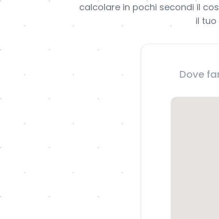
calcolare in pochi secondi il co
il tu
Dove far