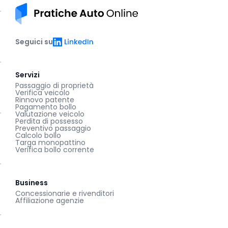
Pratiche auto online
LinkedIn
Seguici su
Servizi
Passaggio di proprietà
Verifica veicolo
Rinnovo patente
Pagamento bollo
Valutazione veicolo
Perdita di possesso
Preventivo passaggio
Calcolo bollo
Targa monopattino
Verifica bollo corrente
Business
Concessionarie e rivenditori
Affiliazione agenzie