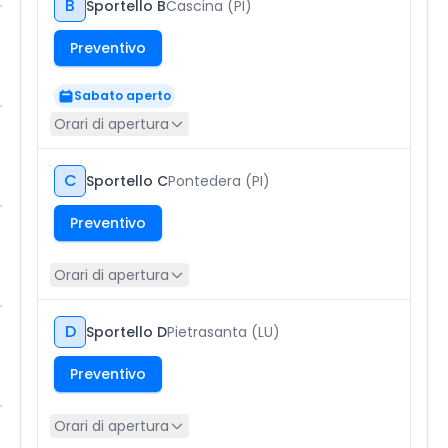
B
Sportello B
Cascina (PI)
Preventivo
Sabato aperto
Orari di apertura
C
Sportello C
Pontedera (PI)
Preventivo
Orari di apertura
D
Sportello D
Pietrasanta (LU)
Preventivo
Orari di apertura