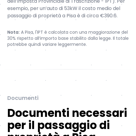
dell’Imposta Provinciale di Trascrizione - IPT). Per
esempio, per un’auto di 53kW il costo medio del
passaggio di proprietà a Pisa è di circa €390.6.
Nota:
A Pisa, l'IPT è calcolata con una maggiorazione del
30% rispetto all’importo base stabilito dalla legge. Il totale
potrebbe quindi variare leggermente.
Documenti
Documenti necessari
per il passaggio di