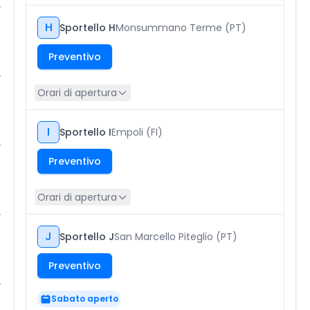
H
Sportello H
Monsummano Terme (PT)
Preventivo
Orari di apertura
I
Sportello I
Empoli (FI)
Preventivo
Orari di apertura
J
Sportello J
San Marcello Piteglio (PT)
Preventivo
Sabato aperto