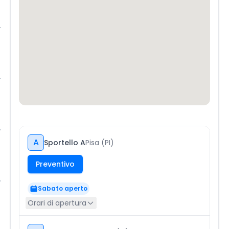
A
Sportello A
Pisa (PI)
Preventivo
Sabato aperto
Orari di apertura