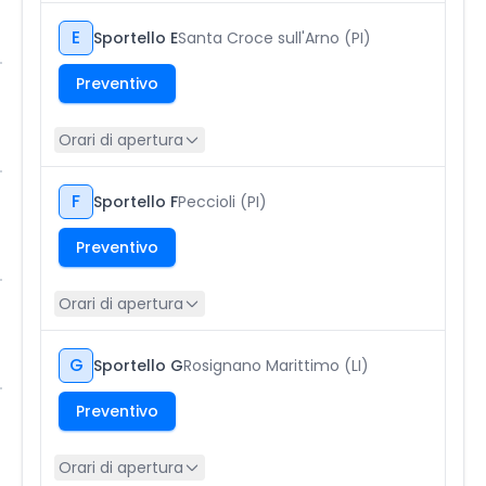
E
Sportello E
Santa Croce sull'Arno (PI)
Preventivo
Orari di apertura
F
Sportello F
Peccioli (PI)
Preventivo
Orari di apertura
G
Sportello G
Rosignano Marittimo (LI)
Preventivo
Orari di apertura