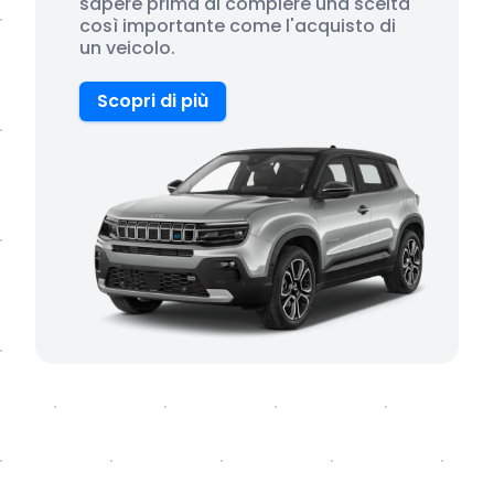
sapere prima di compiere una scelta
così importante come l'acquisto di
un veicolo.
Scopri di più