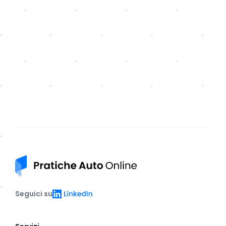
Pratiche auto online
LinkedIn
Seguici su