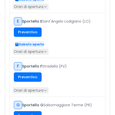
Orari di apertura
E
Sportello E
Sant'Angelo Lodigiano (LO)
Preventivo
Sabato aperto
Orari di apertura
F
Sportello F
Stradella (PV)
Preventivo
Orari di apertura
G
Sportello G
Salsomaggiore Terme (PR)