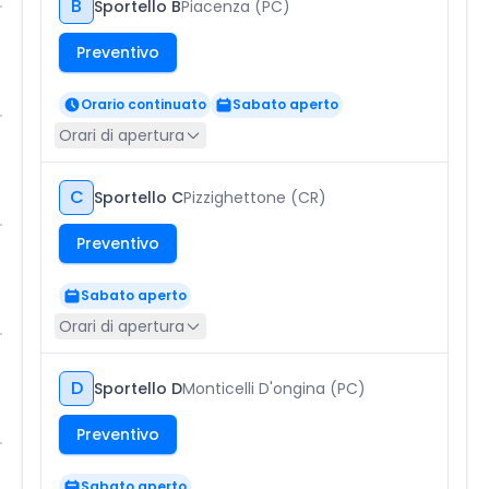
B
Sportello B
Piacenza (PC)
Preventivo
Orario continuato
Sabato aperto
Orari di apertura
C
Sportello C
Pizzighettone (CR)
Preventivo
Sabato aperto
Orari di apertura
D
Sportello D
Monticelli D'ongina (PC)
Preventivo
Sabato aperto