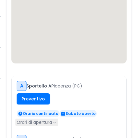
A
Sportello A
Piacenza (PC)
Preventivo
Orario continuato
Sabato aperto
Orari di apertura