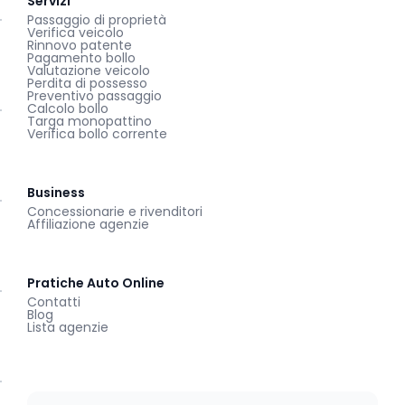
Servizi
Passaggio di proprietà
Verifica veicolo
Rinnovo patente
Pagamento bollo
Valutazione veicolo
Perdita di possesso
Preventivo passaggio
Calcolo bollo
Targa monopattino
Verifica bollo corrente
Business
Concessionarie e rivenditori
Affiliazione agenzie
Pratiche Auto Online
Contatti
Blog
Lista agenzie