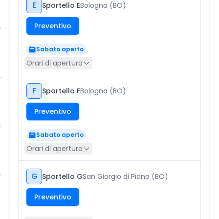
E
Sportello E
Bologna (BO)
Preventivo
Sabato aperto
Orari di apertura
F
Sportello F
Bologna (BO)
Preventivo
Sabato aperto
Orari di apertura
G
Sportello G
San Giorgio di Piano (BO)
Preventivo