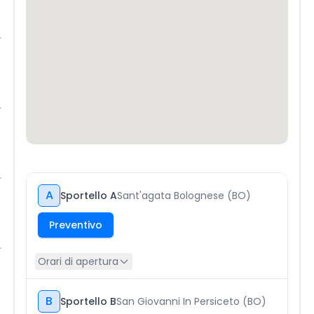
A
Sportello A
Sant'agata Bolognese (BO)
Preventivo
Orari di apertura
B
Sportello B
San Giovanni In Persiceto (BO)