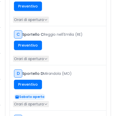
Preventivo
Orari di apertura
C
Sportello C
Reggio nell'Emilia (RE)
Preventivo
Orari di apertura
D
Sportello D
Mirandola (MO)
Preventivo
Sabato aperto
Orari di apertura