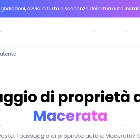
nalazioni, avvisi di furto e scadenze della tua auto.
Instal
patente
ggio di proprietà 
Macerata
sta il passaggio di proprietà auto a Macerata? Co