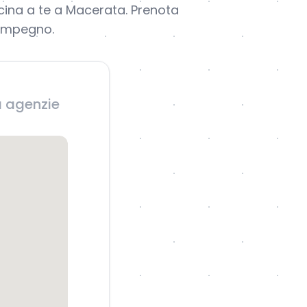
icina a te a Macerata. Prenota
 impegno.
a agenzie