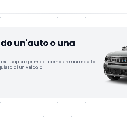
ndo un'auto o una
resti sapere prima di compiere una scelta
isto di un veicolo.