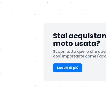
Stai acquista
moto usata?
Scopri tutto quello che dov
così importante come l'acqu
Scopri di più