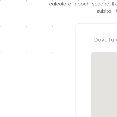
calcolare in pochi secondi il
subito i
Dove far