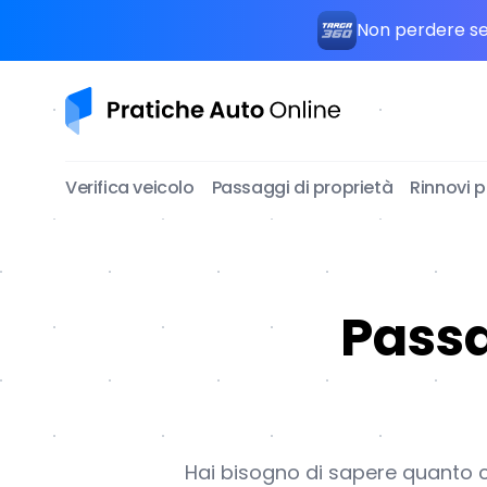
Non perdere seg
Pratiche Auto Online
Verifica veicolo
Passaggi di proprietà
Rinnovi 
Passa
Hai bisogno di sapere quanto co