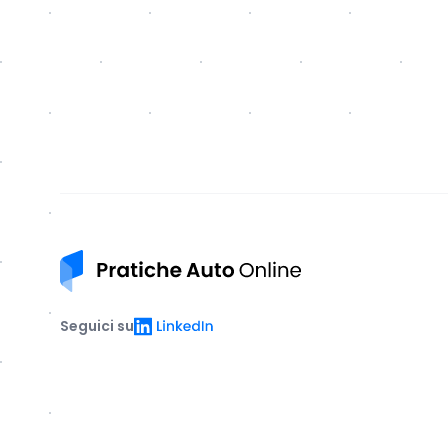
Pratiche auto online
LinkedIn
Seguici su