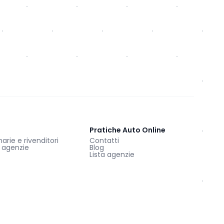
Pratiche Auto Online
rie e rivenditori
Contatti
e agenzie
Blog
Lista agenzie