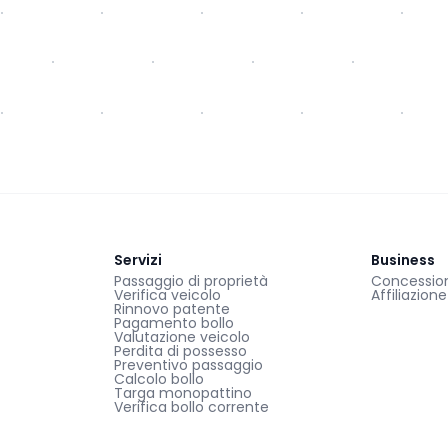
Servizi
Business
Passaggio di proprietà
Concessiona
Verifica veicolo
Affiliazion
Rinnovo patente
Pagamento bollo
Valutazione veicolo
Perdita di possesso
Preventivo passaggio
Calcolo bollo
Targa monopattino
Verifica bollo corrente