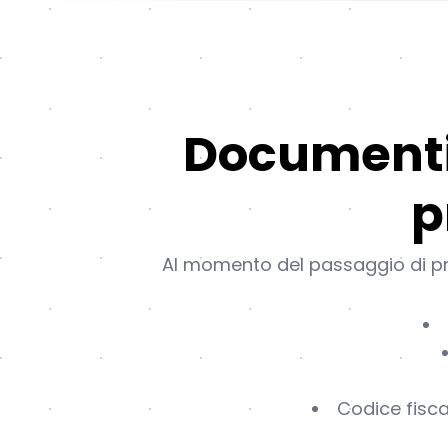
Documenti 
p
Al momento del passaggio di pro
Codice fisca