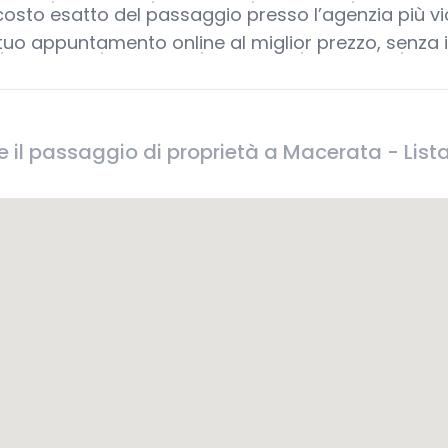
 costo esatto del passaggio presso l’agenzia più v
l tuo appuntamento online al miglior prezzo, senza
e il passaggio di proprietà a Macerata - List