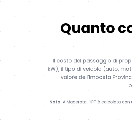
Quanto co
Il costo del passaggio di propr
kW), il tipo di veicolo (auto, mo
valore dell’Imposta Provinc
p
Nota:
A Macerata, l'IPT è calcolata con u