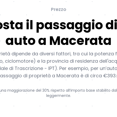
Prezzo
sta il passaggio di
auto a Macerata
ietà dipende da diversi fattori, tra cui la potenza 
to, ciclomotore) e la provincia di residenza dell'acq
iale di Trascrizione - IPT). Per esempio, per un’aut
assaggio di proprietà a Macerata è di circa €393.
na maggiorazione del 30% rispetto all’importo base stabilito dall
leggermente.