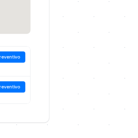
reventivo
reventivo