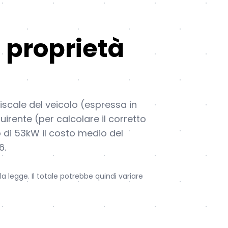
 proprietà
fiscale del veicolo (espressa in
uirente (per calcolare il corretto
o di 53kW il costo medio del
6.
a legge. Il totale potrebbe quindi variare