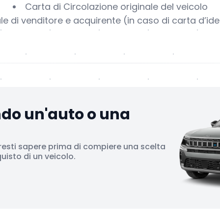
Carta di Circolazione originale del veicolo
le di venditore e acquirente (in caso di carta d’id
ndo un'auto o una
resti sapere prima di compiere una scelta
isto di un veicolo.