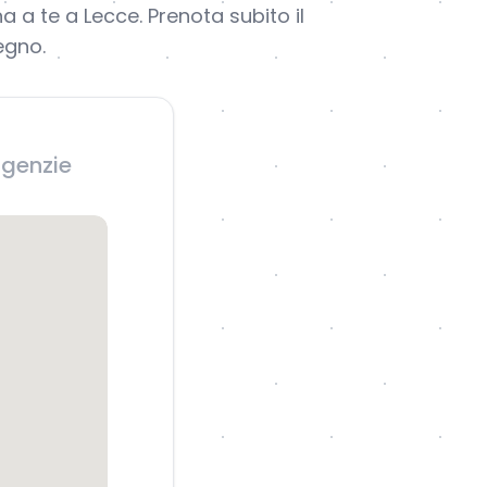
a a te a Lecce. Prenota subito il
egno.
agenzie