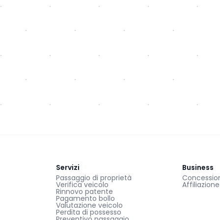
Servizi
Business
Passaggio di proprietà
Concessiona
Verifica veicolo
Affiliazion
Rinnovo patente
Pagamento bollo
Valutazione veicolo
Perdita di possesso
Preventivo passaggio