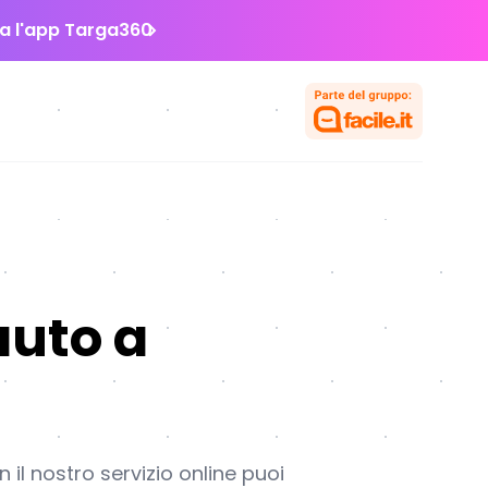
la l'app Targa360
auto a
il nostro servizio online puoi