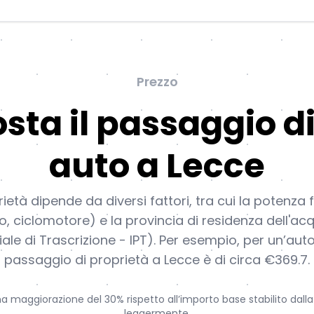
Prezzo
sta il passaggio di
auto a Lecce
ietà dipende da diversi fattori, tra cui la potenza 
to, ciclomotore) e la provincia di residenza dell'acq
iale di Trascrizione - IPT). Per esempio, per un’aut
passaggio di proprietà a Lecce è di circa €369.7.
a maggiorazione del 30% rispetto all’importo base stabilito dalla 
leggermente.