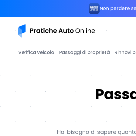
Non perdere seg
Pratiche Auto Online
Verifica veicolo
Passaggi di proprietà
Rinnovi 
Passa
Hai bisogno di sapere quanto 