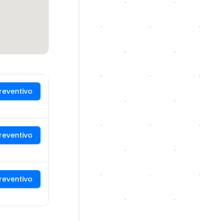
reventivo
reventivo
reventivo