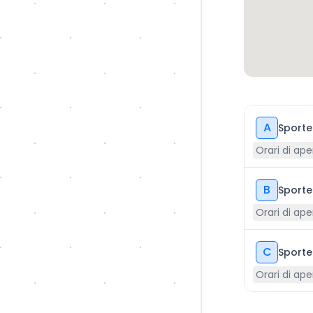
A
Sporte
Orari di ape
B
Sporte
Orari di ape
C
Sporte
Orari di ape