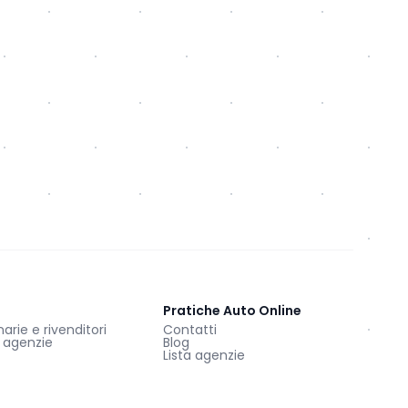
Pratiche Auto Online
rie e rivenditori
Contatti
e agenzie
Blog
Lista agenzie