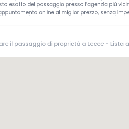
sto esatto del passaggio presso l’agenzia più vicin
appuntamento online al miglior prezzo, senza imp
are il passaggio di proprietà a Lecce - Lista 