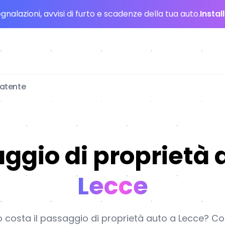
nalazioni, avvisi di furto e scadenze della tua auto.
Instal
patente
ggio di proprietà 
Lecce
costa il passaggio di proprietà auto a Lecce? Con 