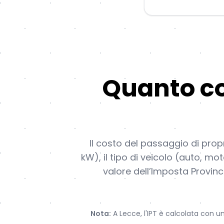
Quanto co
Il costo del passaggio di propr
kW), il tipo di veicolo (auto, mo
valore dell’Imposta Provinc
Nota:
A Lecce, l'IPT è calcolata con un