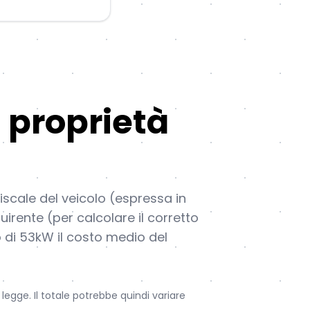
 proprietà
fiscale del veicolo (espressa in
uirente (per calcolare il corretto
o di 53kW il costo medio del
legge. Il totale potrebbe quindi variare