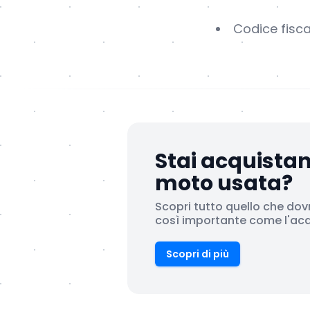
Codice fisca
Stai acquista
moto usata?
Scopri tutto quello che dov
così importante come l'acqu
Scopri di più