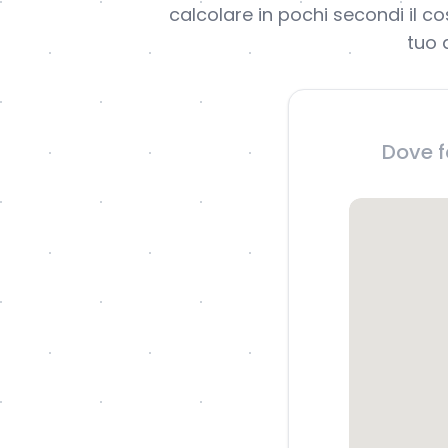
calcolare in pochi secondi il co
tuo 
Dove f