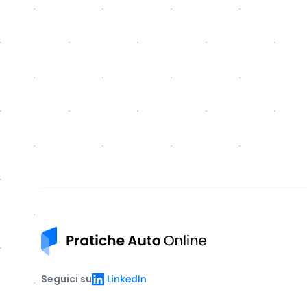
Pratiche auto online
LinkedIn
Seguici su