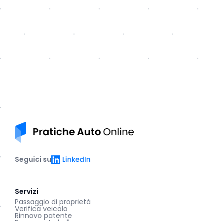
Pratiche auto online
LinkedIn
Seguici su
Servizi
Passaggio di proprietà
Verifica veicolo
Rinnovo patente