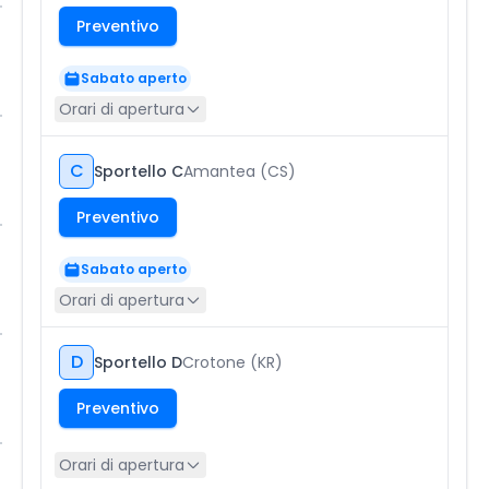
Preventivo
Sabato aperto
Orari di apertura
C
Sportello C
Amantea (CS)
Preventivo
Sabato aperto
Orari di apertura
D
Sportello D
Crotone (KR)
Preventivo
Orari di apertura