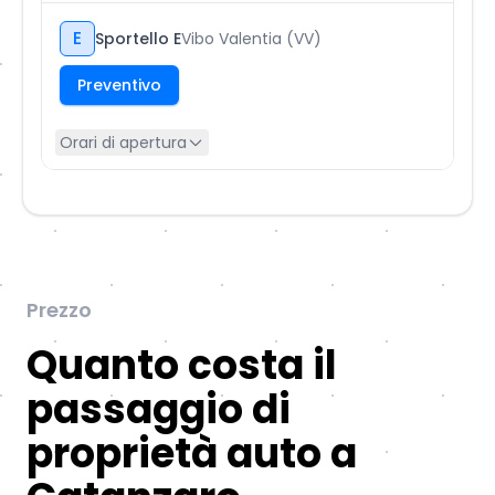
E
Sportello E
Vibo Valentia (VV)
Preventivo
Orari di apertura
Prezzo
Quanto costa il
passaggio di
proprietà auto a