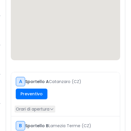
A
Sportello A
Catanzaro (CZ)
Preventivo
Orari di apertura
B
Sportello B
Lamezia Terme (CZ)