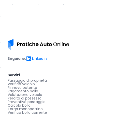
Pratiche auto online
LinkedIn
Seguici su
Servizi
Passaggio di proprietà
Verifica veicolo
Rinnovo patente
Pagamento bollo
Valutazione veicolo
Perdita di possesso
Preventivo passaggio
Calcolo bollo
Targa monopattino
Verifica bollo corrente