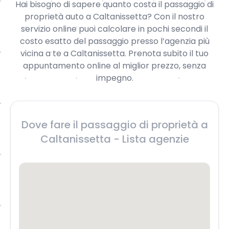
Hai bisogno di sapere quanto costa il passaggio di
proprietà auto a Caltanissetta? Con il nostro
servizio online puoi calcolare in pochi secondi il
costo esatto del passaggio presso l’agenzia più
vicina a te a Caltanissetta. Prenota subito il tuo
appuntamento online al miglior prezzo, senza
impegno.
Dove fare il passaggio di proprietà a
Caltanissetta - Lista agenzie