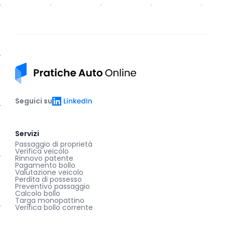
Pratiche auto online
LinkedIn
Seguici su
Servizi
Passaggio di proprietà
Verifica veicolo
Rinnovo patente
Pagamento bollo
Valutazione veicolo
Perdita di possesso
Preventivo passaggio
Calcolo bollo
Targa monopattino
Verifica bollo corrente