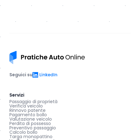
Pratiche auto online
LinkedIn
Seguici su
Servizi
Passaggio di proprietà
Verifica veicolo
Rinnovo patente
Pagamento bollo
Valutazione veicolo
Perdita di possesso
Preventivo passaggio
Calcolo bollo
Targa monopattino