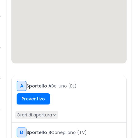
A
Sportello A
Belluno (BL)
Preventivo
Orari di apertura
B
Sportello B
Conegliano (TV)