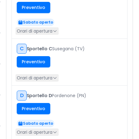
Preventivo
Sabato aperto
Orari di apertura
C
Sportello C
Susegana (TV)
Preventivo
Orari di apertura
D
Sportello D
Pordenone (PN)
Preventivo
Sabato aperto
Orari di apertura