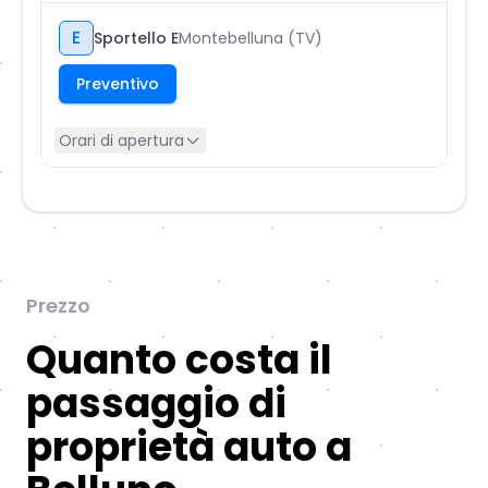
E
Sportello E
Montebelluna (TV)
Preventivo
Orari di apertura
Prezzo
Quanto costa il
passaggio di
proprietà auto a