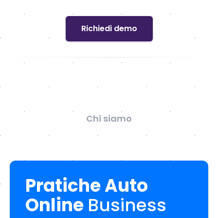
Richiedi demo
Chi siamo
Pratiche Auto
Online
Business