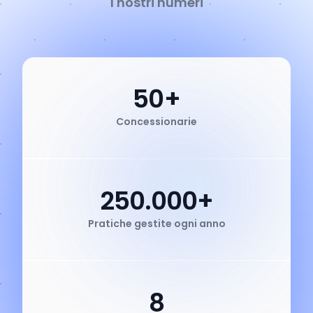
I nostri numeri
50+
Concessionarie
250.000+
Pratiche gestite ogni anno
8