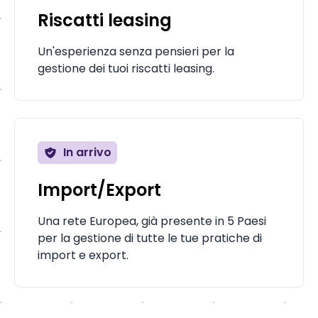
Riscatti leasing
Un'esperienza senza pensieri per la
gestione dei tuoi riscatti leasing.
In arrivo
Import/Export
Una rete Europea, già presente in 5 Paesi
per la gestione di tutte le tue pratiche di
import e export.