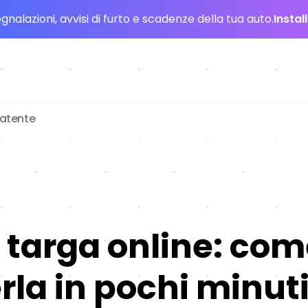
nalazioni, avvisi di furto e scadenze della tua auto.
Instal
patente
 targa online: co
rla in pochi minut