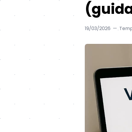
(guida
19/03/2026
—
Tempo