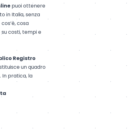
line
puoi ottenere
o in Italia, senza
 cos’è, cosa
su costi, tempi e
lico Registro
stituisce un quadro
 In pratica, la
ata