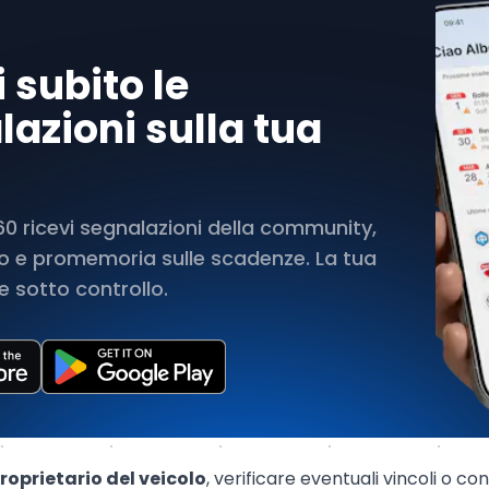
 subito le
azioni sulla tua
 ricevi segnalazioni della community,
rto e promemoria sulle scadenze. La tua
 sotto controllo.
roprietario del veicolo
, verificare eventuali vincoli o con