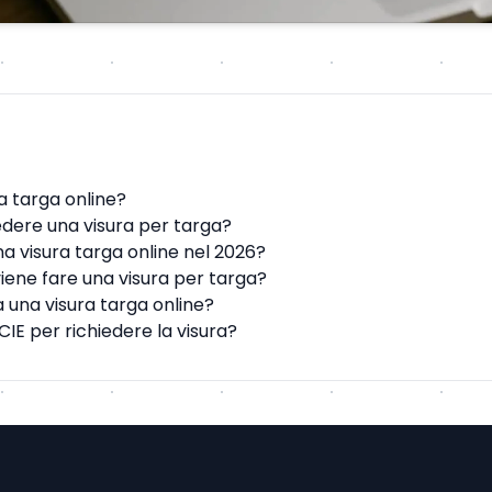
ra targa online?
edere una visura per targa?
a visura targa online nel 2026?
ene fare una visura per targa?
 una visura targa online?
CIE per richiedere la visura?