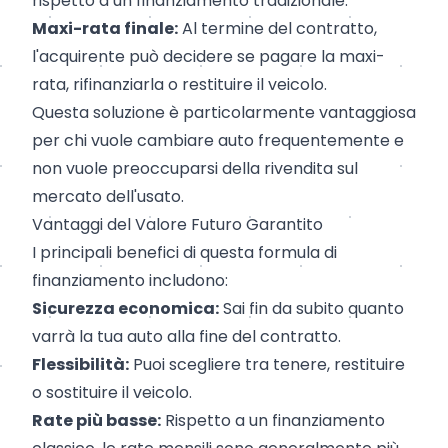
rispetto a un finanziamento tradizionale.
Maxi-rata finale:
Al termine del contratto,
l'acquirente può decidere se pagare la maxi-
rata, rifinanziarla o restituire il veicolo.
Questa soluzione è particolarmente vantaggiosa
per chi vuole cambiare auto frequentemente e
non vuole preoccuparsi della rivendita sul
mercato dell'usato.
Vantaggi del Valore Futuro Garantito
I principali benefici di questa formula di
finanziamento includono:
Sicurezza economica:
Sai fin da subito quanto
varrà la tua auto alla fine del contratto.
Flessibilità:
Puoi scegliere tra tenere, restituire
o sostituire il veicolo.
Rate più basse:
Rispetto a un finanziamento