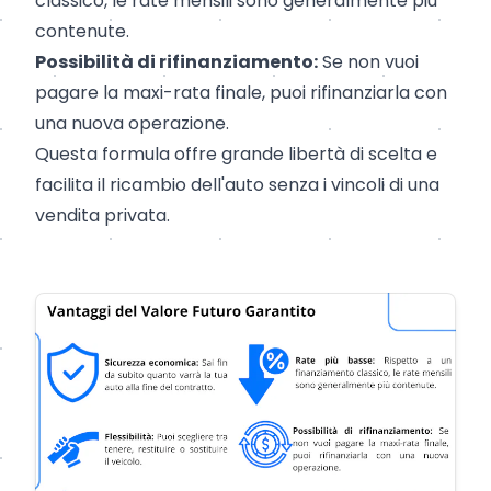
classico, le rate mensili sono generalmente più
contenute.
Possibilità di rifinanziamento:
Se non vuoi
pagare la maxi-rata finale, puoi rifinanziarla con
una nuova operazione.
Questa formula offre grande libertà di scelta e
facilita il ricambio dell'auto senza i vincoli di una
vendita privata.