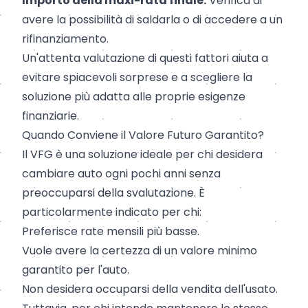
Importo della maxi-rata finale:
Verifica di
avere la possibilità di saldarla o di accedere a un
rifinanziamento.
Un'attenta valutazione di questi fattori aiuta a
evitare spiacevoli sorprese e a scegliere la
soluzione più adatta alle proprie esigenze
finanziarie.
Quando Conviene il Valore Futuro Garantito?
Il VFG è una soluzione ideale per chi desidera
cambiare auto ogni pochi anni senza
preoccuparsi della svalutazione. È
particolarmente indicato per chi:
Preferisce rate mensili più basse.
Vuole avere la certezza di un valore minimo
garantito per l'auto.
Non desidera occuparsi della vendita dell'usato.