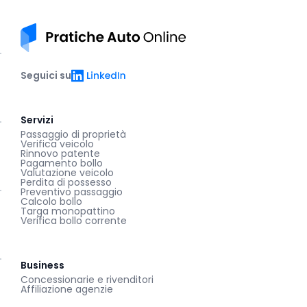
Pratiche auto online
LinkedIn
Seguici su
Servizi
Passaggio di proprietà
Verifica veicolo
Rinnovo patente
Pagamento bollo
Valutazione veicolo
Perdita di possesso
Preventivo passaggio
Calcolo bollo
Targa monopattino
Verifica bollo corrente
Business
Concessionarie e rivenditori
Affiliazione agenzie