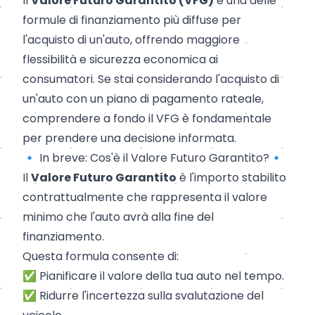
Il
Valore Futuro Garantito (VFG)
è una delle
formule di finanziamento più diffuse per
l'acquisto di un'auto, offrendo maggiore
flessibilità e sicurezza economica ai
consumatori. Se stai considerando l'acquisto di
un'auto con un piano di pagamento rateale,
comprendere a fondo il VFG è fondamentale
per prendere una decisione informata.
🔹 In breve: Cos'è il Valore Futuro Garantito?🔹
Il
Valore Futuro Garantito
è l'importo stabilito
contrattualmente che rappresenta il valore
minimo che l'auto avrà alla fine del
finanziamento.
Questa formula consente di:
✅ Pianificare il valore della tua auto nel tempo.
✅ Ridurre l'incertezza sulla svalutazione del