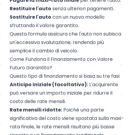
Pagare la maxi-rata finale
per tenere l'auto.
Restituire l'auto
senza ulteriori pagamenti.
Sostituire l'auto
con un nuovo modello
sfruttando il valore garantito.
Questa formula assicura che l'auto non subisca
un'eccessiva svalutazione, rendendo più
semplice il cambio di veicolo.
Come Funziona il Finanziamento con Valore
Futuro Garantito?
Questo tipo di finanziamento si basa su tre fasi:
Anticipo iniziale (facoltativo):
L'acquirente
può versare un importo iniziale per ridurre il
costo delle rate mensili.
Rate mensili ridotte:
Poiché una parte
significativa del costo viene spostata sulla maxi-
rata finale, le rate mensili risultano più basse