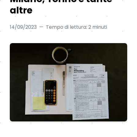
altre
14/09/2023
—
Tempo di lettura: 2 minuti