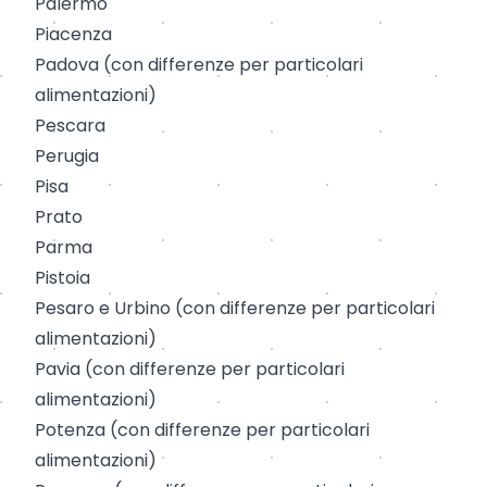
Palermo
Piacenza
Padova
(
con differenze per particolari
alimentazioni
)
Pescara
Perugia
Pisa
Prato
Parma
Pistoia
Pesaro
e
Urbino
(con differenze per particolari
alimentazioni)
Pavia
(con differenze per particolari
alimentazioni)
Potenza
(con differenze per particolari
alimentazioni)