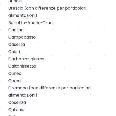
Brindisi
Brescia
(
con differenze per particolari
alimentazioni
)
Barletta
-
Andria
-
Trani
Cagliari
Campobasso
Caserta
Chieti
Carbonia
-
Iglesias
Caltanissetta
Cuneo
Como
Cremona
(con differenze per particolari
alimentazioni)
Cosenza
Catania