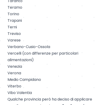
Taranto
Teramo
Torino
Trapani
Terni
Treviso
Varese
Verbano
-
Cusio
-
Ossola
Vercelli
(con differenze per particolari
alimentazioni)
Venezia
Verona
Medio Campidano
Viterbo
Vibo Valentia
Qualche provincia però ha deciso di applicare