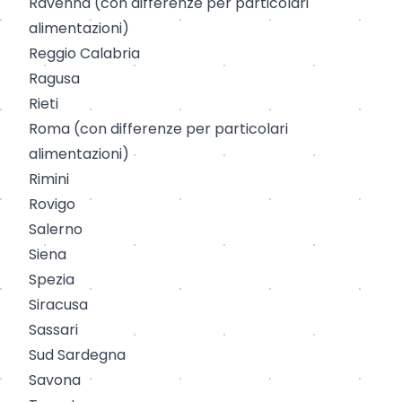
Ravenna
(con differenze per particolari
alimentazioni)
Reggio Calabria
Ragusa
Rieti
Roma
(
con differenze per particolari
alimentazioni
)
Rimini
Rovigo
Salerno
Siena
Spezia
Siracusa
Sassari
Sud Sardegna
Savona