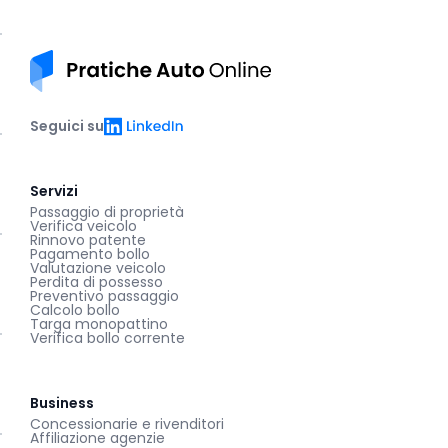
Pratiche auto online
LinkedIn
Seguici su
Servizi
Passaggio di proprietà
Verifica veicolo
Rinnovo patente
Pagamento bollo
Valutazione veicolo
Perdita di possesso
Preventivo passaggio
Calcolo bollo
Targa monopattino
Verifica bollo corrente
Business
Concessionarie e rivenditori
Affiliazione agenzie