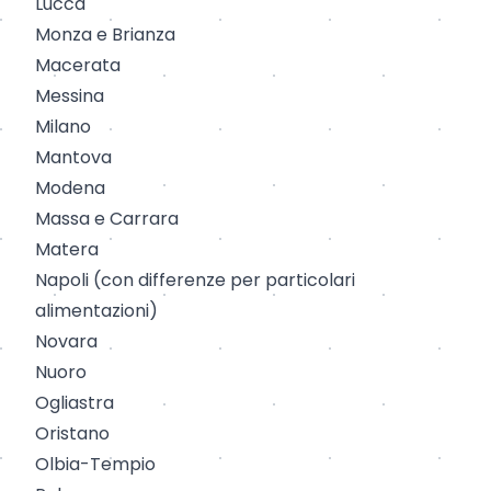
Lucca
Monza
e
Brianza
Macerata
Messina
Milano
Mantova
Modena
Massa
e
Carrara
Matera
Napoli
(con differenze per particolari
alimentazioni)
Novara
Nuoro
Ogliastra
Oristano
Olbia
-
Tempio