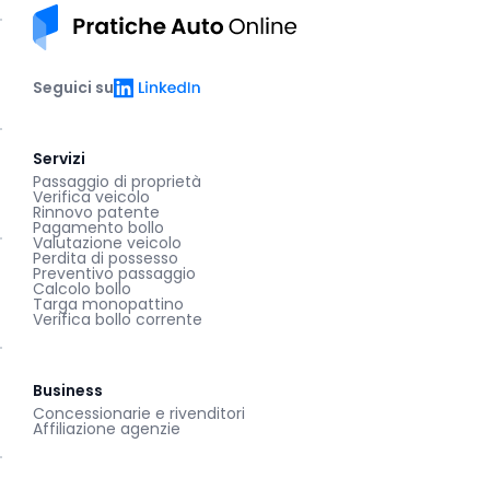
Pratiche auto online
LinkedIn
Seguici su
Servizi
Passaggio di proprietà
Verifica veicolo
Rinnovo patente
Pagamento bollo
Valutazione veicolo
Perdita di possesso
Preventivo passaggio
Calcolo bollo
Targa monopattino
Verifica bollo corrente
Business
Concessionarie e rivenditori
Affiliazione agenzie