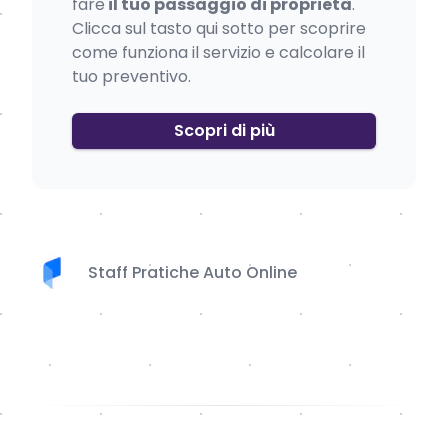
fare
il tuo passaggio di proprietà
.
Clicca sul tasto qui sotto per scoprire
come funziona il servizio e calcolare il
tuo preventivo.
Scopri di più
Staff Pratiche Auto Online