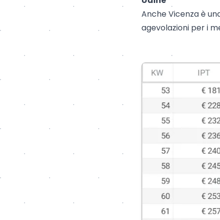
Udine
Anche Vicenza è una 
agevolazioni per i m