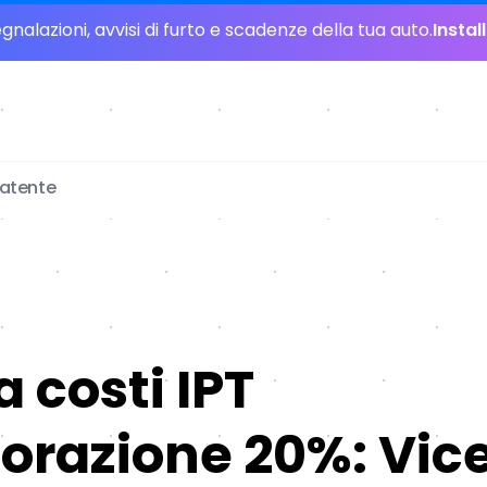
nalazioni, avvisi di furto e scadenze della tua auto.
Instal
patente
a costi IPT
razione 20%: Vic