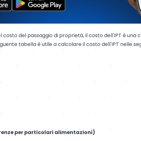
el costo del passaggio di proprietà, il costo dell'IPT è u
ente tabella è utile a calcolare il costo dell'IPT nelle se
renze per particolari alimentazioni)