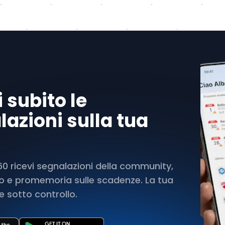
 subito le
azioni sulla tua
 ricevi segnalazioni della community,
rto e promemoria sulle scadenze. La tua
 sotto controllo.