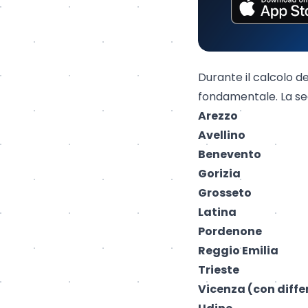
Durante il calcolo d
fondamentale. La segu
Arezzo
Avellino
Benevento
Gorizia
Grosseto
Latina
Pordenone
Reggio Emilia
Trieste
Vicenza
(con diffe