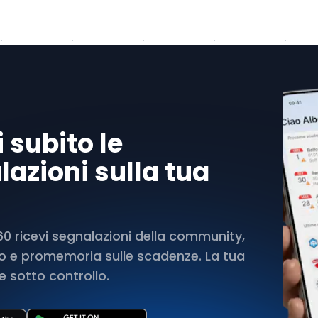
 subito le
azioni sulla tua
 ricevi segnalazioni della community,
rto e promemoria sulle scadenze. La tua
 sotto controllo.