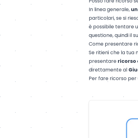
Posso fare ricorso 
In linea generale,
un
particolari, se si r
è possibile tentare 
questione, quindi il 
Come presentare ric
Se ritieni che la tua
presentare
ricorso 
direttamente al
Giu
Per fare ricorso per