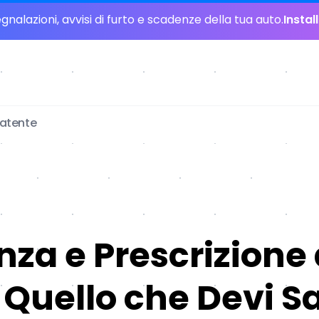
nalazioni, avvisi di furto e scadenze della tua auto.
Instal
patente
za e Prescrizione 
 Quello che Devi S