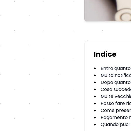
Indice
Entro quanto
Multa notific
Dopo quanto 
Cosa succede 
Multe vecchi
Posso fare r
Come present
Pagamento mu
Quando puoi