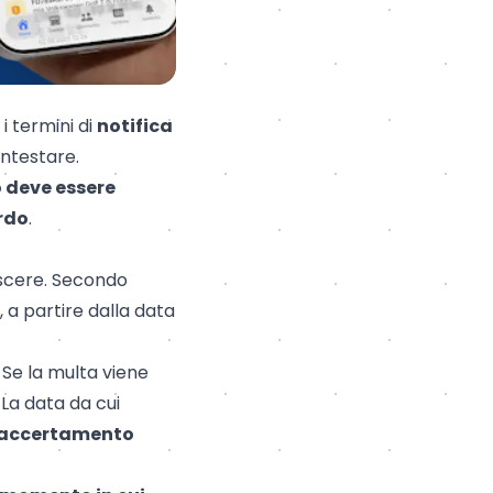
i termini di
notifica
ontestare.
 deve essere
ardo
.
oscere. Secondo
 a partire dalla data
. Se la multa viene
 La data da cui
’accertamento