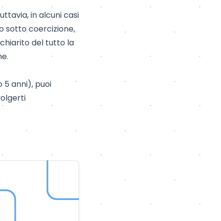
Tuttavia, in alcuni casi
o sotto coercizione,
hiarito del tutto la
ne.
o 5 anni), puoi
olgerti