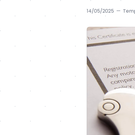
14/05/2025
—
Tempo