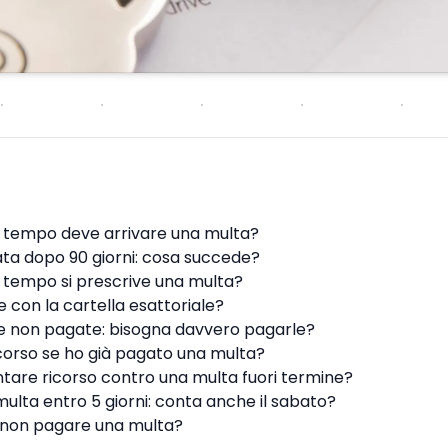
 tempo deve arrivare una multa?
ata dopo 90 giorni: cosa succede?
tempo si prescrive una multa?
con la cartella esattoriale?
e non pagate: bisogna davvero pagarle?
icorso se ho già pagato una multa?
are ricorso contro una multa fuori termine?
lta entro 5 giorni: conta anche il sabato?
 non pagare una multa?