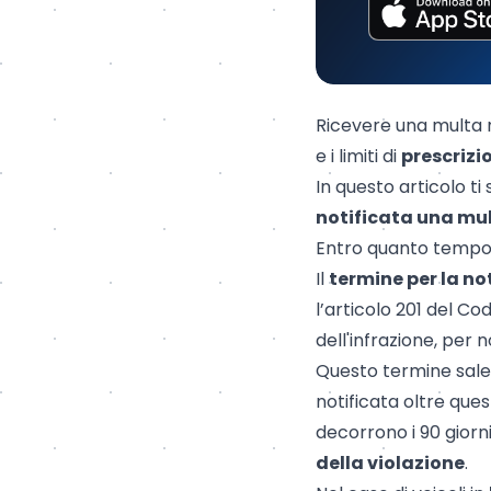
Ricevere una multa n
e i limiti di
prescrizi
In questo articolo t
notificata una mu
Entro quanto tempo
Il
termine per la no
l’articolo 201 del Co
dell'infrazione, per n
Questo termine sal
notificata oltre ques
decorrono i 90 giorn
della violazione
.