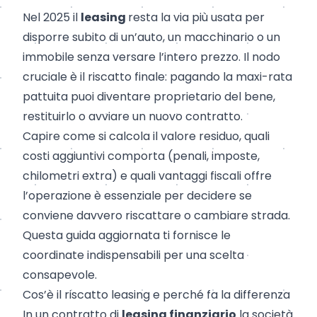
Nel 2025 il
leasing
resta la via più usata per
disporre subito di un’auto, un macchinario o un
immobile senza versare l’intero prezzo. Il nodo
cruciale è il riscatto finale: pagando la maxi-rata
pattuita puoi diventare proprietario del bene,
restituirlo o avviare un nuovo contratto.
Capire come si calcola il valore residuo, quali
costi aggiuntivi comporta (penali, imposte,
chilometri extra) e quali vantaggi fiscali offre
l’operazione è essenziale per decidere se
conviene davvero riscattare o cambiare strada.
Questa guida aggiornata ti fornisce le
coordinate indispensabili per una scelta
consapevole.
Cos’è il riscatto leasing e perché fa la differenza
In un contratto di
leasing finanziario
la società