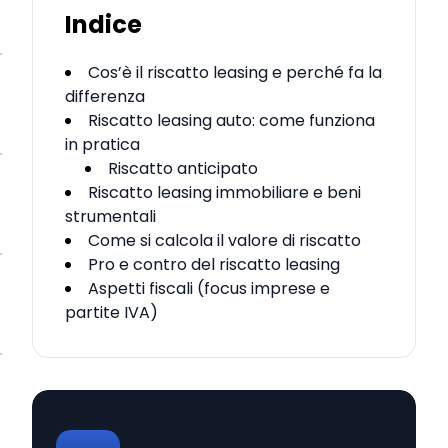
Indice
Cos’è il riscatto leasing e perché fa la
differenza
Riscatto leasing auto: come funziona
in pratica
Riscatto anticipato
Riscatto leasing immobiliare e beni
strumentali
Come si calcola il valore di riscatto
Pro e contro del riscatto leasing
Aspetti fiscali (focus imprese e
partite IVA)