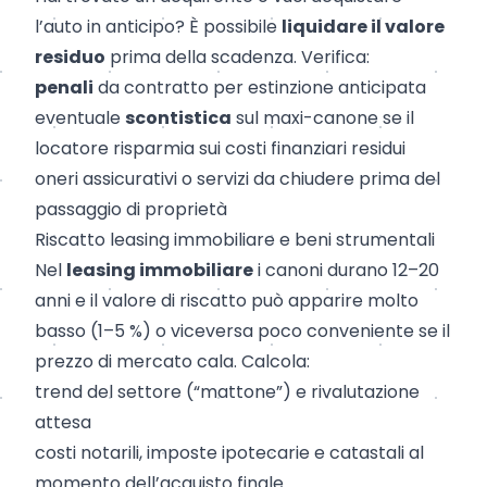
l’auto in anticipo? È possibile
liquidare il valore
residuo
prima della scadenza. Verifica:
penali
da contratto per estinzione anticipata
eventuale
scontistica
sul maxi-canone se il
locatore risparmia sui costi finanziari residui
oneri assicurativi o servizi da chiudere prima del
passaggio di proprietà
Riscatto leasing immobiliare e beni strumentali
Nel
leasing immobiliare
i canoni durano 12–20
anni e il valore di riscatto può apparire molto
basso (1–5 %) o viceversa poco conveniente se il
prezzo di mercato cala. Calcola:
trend del settore (“mattone”) e rivalutazione
attesa
costi notarili, imposte ipotecarie e catastali al
momento dell’acquisto finale