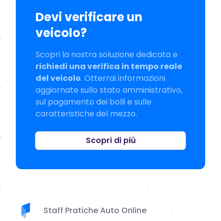
Devi verificare un
veicolo?
Scopri la nostra soluzione dedicata e
richiedi una verifica in tempo reale
del veicolo
. Otterrai informazioni
aggiornate sullo stato amministrativo,
sul pagamento dei bolli e sulle
caratteristiche del mezzo.
Scopri di più
Staff Pratiche Auto Online