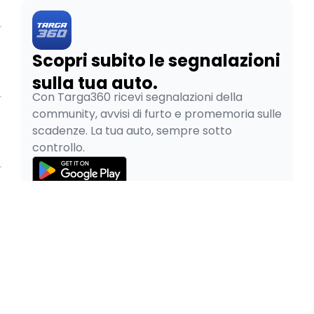
Scopri subito le segnalazioni
sulla tua auto.
Con Targa360 ricevi segnalazioni della
community, avvisi di furto e promemoria sulle
scadenze. La tua auto, sempre sotto
controllo.
© 2026
Pao SRL - P.IVA 05334480265
Privacy Policy
Cookie Policy
Termini e Condizioni
Pratiche Auto Online è parte del gruppo