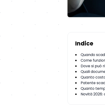
Indice
Quando scade
Come funziona
Dove si può 
Quali documen
Quanto costa
Patente scad
Quanto tempo
Novità 2026: