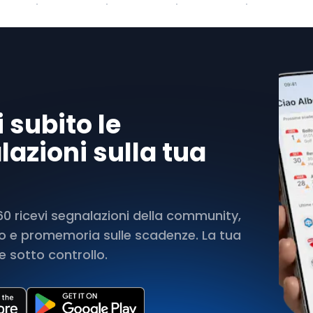
 subito le
azioni sulla tua
 ricevi segnalazioni della community,
rto e promemoria sulle scadenze. La tua
 sotto controllo.