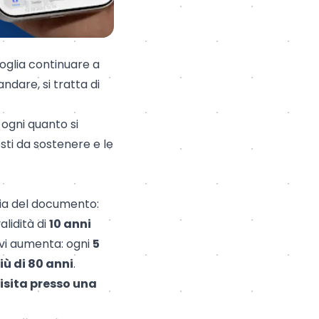
oglia continuare a
dare, si tratta di
 ogni quanto si
sti da sostenere e le
ria del documento:
alidità di
10 anni
ovi aumenta: ogni
5
iù di 80 anni
.
visita presso una