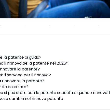
 la patente di guida?
 il rinnovo della patente nel 2026?
rinnovare la patente?
ti servono per il rinnovo?
 rinnovare la patente?
uta cosa fare?
 si può stare con la patente scaduta e quando rinnovar
 cosa cambia nel rinnovo patente