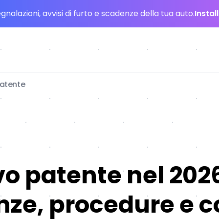
nalazioni, avvisi di furto e scadenze della tua auto.
Instal
patente
o patente nel 202
ze, procedure e c