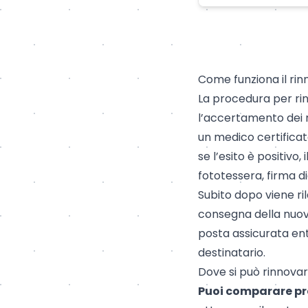
Come funziona il rin
La procedura per ri
l’accertamento dei re
un medico certificator
se l’esito è positivo
fototessera, firma di
Subito dopo viene ri
consegna della
nuov
posta assicurata entr
destinatario.
Dove si può rinnova
Puoi comparare pre