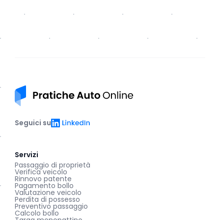
Pratiche auto online
LinkedIn
Seguici su
Servizi
Passaggio di proprietà
Verifica veicolo
Rinnovo patente
Pagamento bollo
Valutazione veicolo
Perdita di possesso
Preventivo passaggio
Calcolo bollo