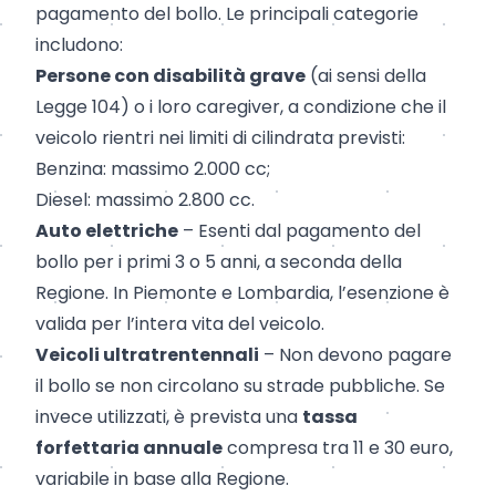
pagamento del bollo. Le principali categorie
includono:
Persone con disabilità grave
(ai sensi della
Legge 104) o i loro caregiver, a condizione che il
veicolo rientri nei limiti di cilindrata previsti:
Benzina: massimo 2.000 cc;
Diesel: massimo 2.800 cc.
Auto elettriche
– Esenti dal pagamento del
bollo per i primi 3 o 5 anni, a seconda della
Regione. In Piemonte e Lombardia, l’esenzione è
valida per l’intera vita del veicolo.
Veicoli ultratrentennali
– Non devono pagare
il bollo se non circolano su strade pubbliche. Se
invece utilizzati, è prevista una
tassa
forfettaria annuale
compresa tra 11 e 30 euro,
variabile in base alla Regione.