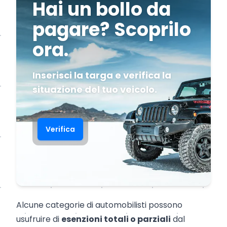
Hai un bollo da
pagare? Scoprilo
ora.
Inserisci la targa e verifica la
situazione del tuo veicolo.
Verifica
Alcune categorie di automobilisti possono
usufruire di
esenzioni totali o parziali
dal