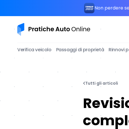
Non perdere seg
Pratiche Auto Online
Verifica veicolo
Passaggi di proprietà
Rinnovi 
Tutti gli articoli
Revisi
comple