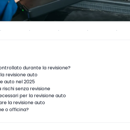
ntrollato durante la revisione?
la revisione auto
ne auto nel 2025
a rischi senza revisione
cessari per la revisione auto
re la revisione auto
e o officina?