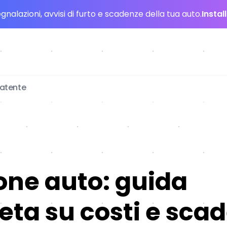
nalazioni, avvisi di furto e scadenze della tua auto.
Instal
patente
one auto: guida
ta su costi e sca