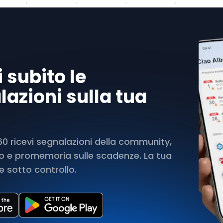
 subito le
azioni sulla tua
 ricevi segnalazioni della community,
rto e promemoria sulle scadenze. La tua
 sotto controllo.