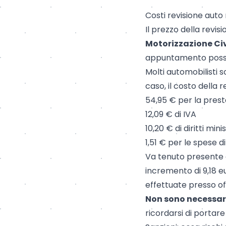
Costi revisione auto
Il prezzo della revisi
Motorizzazione Civ
appuntamento posso
Molti automobilisti 
caso, il costo della 
54,95 € per la pres
12,09 € di IVA
10,20 € di diritti minis
1,51 € per le spese 
Va tenuto presente 
incremento di 9,18 eu
effettuate presso off
Non sono necessar
ricordarsi di portare