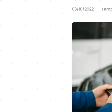
03/10/2022
—
Tempo