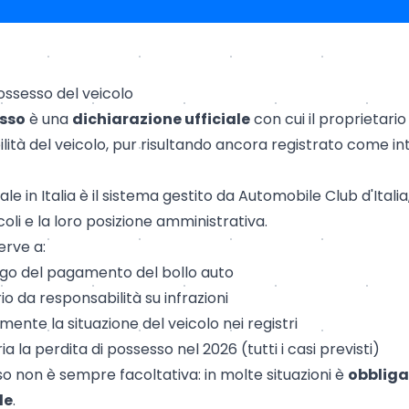
possesso del veicolo
esso
è una
dichiarazione ufficiale
con cui il proprietari
ilità del veicolo, pur risultando ancora registrato come in
ale in Italia è il sistema gestito da Automobile Club d'Italia
coli e la loro posizione amministrativa.
rve a:
igo del pagamento del bollo auto
rio da responsabilità su infrazioni
ente la situazione del veicolo nei registri
 la perdita di possesso nel 2026 (tutti i casi previsti)
so non è sempre facoltativa: in molte situazioni è
obbliga
le
.