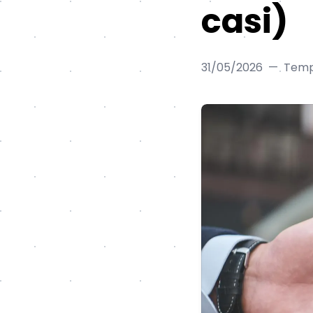
casi)
31/05/2026
—
Tempo