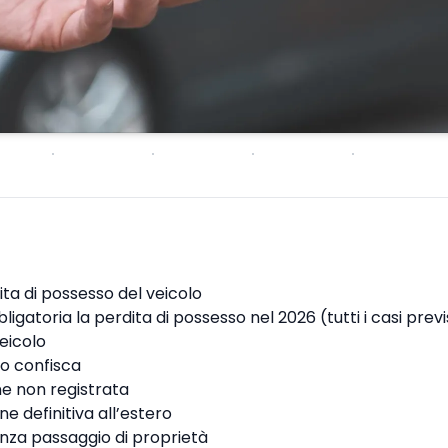
ita di possesso del veicolo
igatoria la perdita di possesso nel 2026 (tutti i casi previ
veicolo
o confisca
e non registrata
e definitiva all’estero
nza passaggio di proprietà