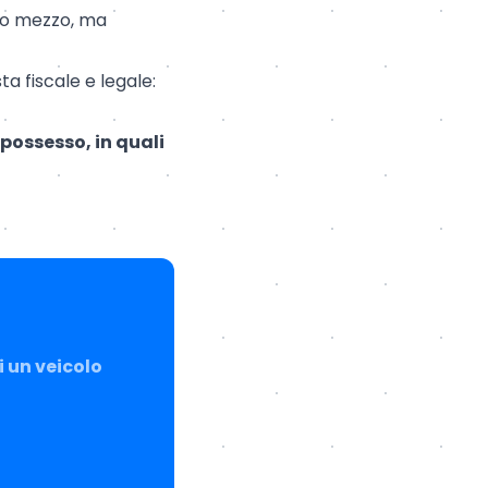
tro mezzo, ma
 fiscale e legale:
possesso, in quali
i un veicolo