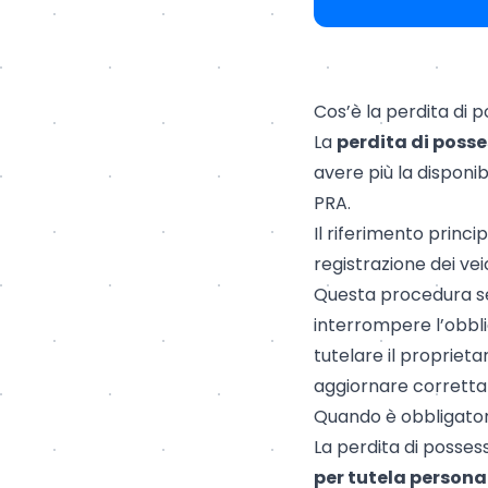
Cos’è la perdita di 
La
perdita di poss
avere più la disponib
PRA.
Il riferimento princip
registrazione dei vei
Questa procedura se
interrompere l’obbl
tutelare il proprieta
aggiornare correttam
Quando è obbligatoria
La perdita di posses
per tutela persona