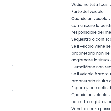
Vediamo tutti i casi p
Furto del veicolo
Quando un veicolo 
comunicare la perdita
responsabile del me
Sequestro o confisc
Se il veicolo viene 
proprietario non ne h
aggiornare la situazi
Demolizione non reg
Se il veicolo è stato
proprietario risulta 
Esportazione definiti
Quando un veicolo vi
corretta registrazio
Vendita senza passa