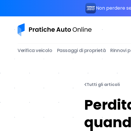
Non perdere seg
Pratiche Auto Online
Verifica veicolo
Passaggi di proprietà
Rinnovi 
Tutti gli articoli
Perdit
quando