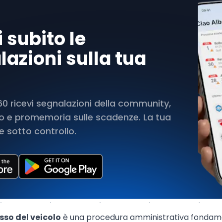
 subito le
azioni sulla tua
 ricevi segnalazioni della community,
rto e promemoria sulle scadenze. La tua
 sotto controllo.
sso del veicolo
è una procedura amministrativa fondamen