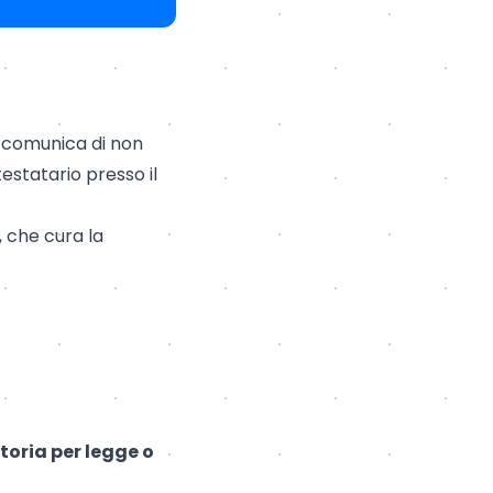
o comunica di non
testatario presso il
, che cura la
toria per legge o