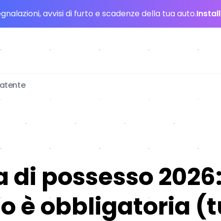
nalazioni, avvisi di furto e scadenze della tua auto.
Instal
patente
a di possesso 2026
 è obbligatoria (tu