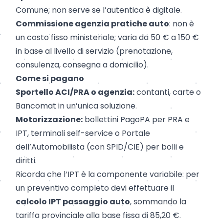
Comune; non serve se l’autentica è digitale.
Commissione agenzia pratiche auto
: non è
un costo fisso ministeriale; varia da 50 € a 150 €
in base al livello di servizio (prenotazione,
consulenza, consegna a domicilio).
Come si pagano
Sportello ACI/PRA o agenzia:
contanti, carte o
Bancomat in un’unica soluzione.
Motorizzazione:
bollettini PagoPA per PRA e
IPT, terminali self-service o Portale
dell’Automobilista (con SPID/CIE) per bolli e
diritti.
Ricorda che l’IPT è la componente variabile: per
un preventivo completo devi effettuare il
calcolo IPT passaggio auto
, sommando la
tariffa provinciale alla base fissa di 85,20 €.