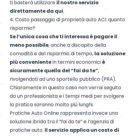
ti basterà utilizzare
il nostro servizio
direttamente da
qui
.
4. Costo passaggio di proprietà auto ACI: quanto
risparmio?
Se l’unica cosa che ti interessa è pagare il
meno possibile
, anche a discapito della
comodità e del risparmio di tempo,
la soluzione
più conveniente
in termini economici
è
sicuramente quella del “fai da te”
,
rivolgendoti ad uno sportello pubblico (PRA).
Chiaramente in questo caso non verrai seguito
da un professionista e i tempi medi per svolgere
la pratica saranno molto più lunghi.
Pratiche Auto Online
rappresenta invece una
soluzione ibrida tra il “fai da te” e l’agenzia di
pratiche auto.
Il servizio applica un costo di