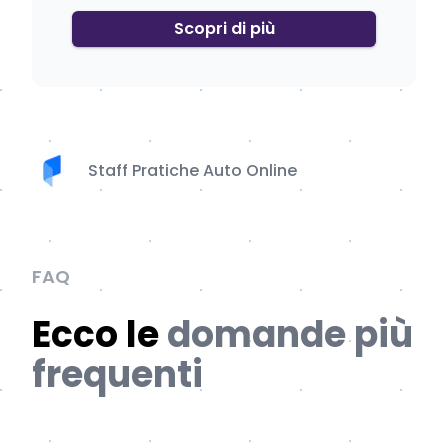
Scopri di più
Staff Pratiche Auto Online
FAQ
Ecco le
domande più
frequenti