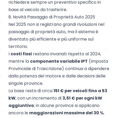
richiedere sempre un preventivo specifico in
base al veicolo da trasferire.
8. Novità Passaggio di Proprietà Auto 2025
Nel 2025 non si registrano grandi rivoluzioni nel
passaggio di proprietà auto, ma il sistema è
diventato più efficiente e più uniforme sul
territorio.
I
costi fissi
restano invariati rispetto al 2024,
mentre la
componente variabile IPT
(Imposta
Provinciale di Trascrizione) continua a dipendere
dalla potenza del motore e dalle decisioni delle
singole province.
La base resta di circa
151 € per veicoli fino a 53
kW
, con un incremento di
3,51 € per ogni kW
aggiuntivo
; in alcune province si applicano
ancora le
maggiorazioni massime del 30 %
,