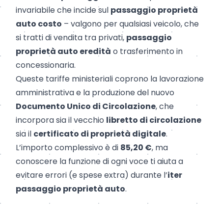
invariabile che incide sul
passaggio proprietà
auto costo
– valgono per qualsiasi veicolo, che
si tratti di vendita tra privati,
passaggio
proprietà auto eredità
o trasferimento in
concessionaria.
Queste tariffe ministeriali coprono la lavorazione
amministrativa e la produzione del nuovo
Documento Unico di Circolazione
, che
incorpora sia il vecchio
libretto di circolazione
sia il
certificato di proprietà digitale
.
L’importo complessivo è di
85,20 €
, ma
conoscere la funzione di ogni voce ti aiuta a
evitare errori (e spese extra) durante l’
iter
passaggio proprietà auto
.