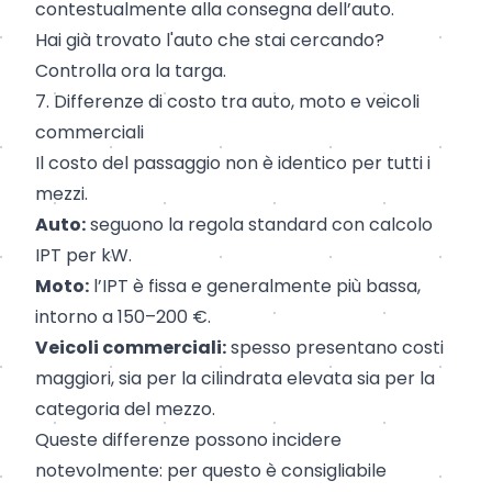
contestualmente alla consegna dell’auto.
Hai già trovato l'auto che stai cercando?
Controlla ora la targa
.
7. Differenze di costo tra auto, moto e veicoli
commerciali
Il costo del passaggio non è identico per tutti i
mezzi.
Auto:
seguono la regola standard con calcolo
IPT per kW.
Moto:
l’IPT è fissa e generalmente più bassa,
intorno a 150–200 €.
Veicoli commerciali:
spesso presentano costi
maggiori, sia per la cilindrata elevata sia per la
categoria del mezzo.
Queste differenze possono incidere
notevolmente: per questo è consigliabile