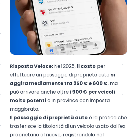
Risposta Veloce:
Nel 2025,
il costo
per
effettuare un passaggio di proprietà auto
si
aggira mediamente tra 250 € e 600 €
, ma
può arrivare anche oltre i
900 €
per veicoli
molto potenti
o in province con imposta
maggiorata.
Il
passaggio di proprietà auto
è la pratica che
trasferisce la titolarità di un veicolo usato dall’ex
proprietario al nuovo, registrandolo nel