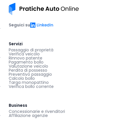
Pratiche auto online
LinkedIn
Seguici su
Servizi
Passaggio di proprietà
Verifica veicolo
Rinnovo patente
Pagamento bollo
Valutazione veicolo
Perdita di possesso
Preventivo passaggio
Calcolo bollo
Targa monopattino
Verifica bollo corrente
Business
Concessionarie e rivenditori
Affiliazione agenzie