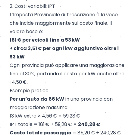
2. Costi variabili: IPT
L’Imposta Provinciale di Trascrizione è la voce
che incide maggiormente sul costo finale. Il
valore base è:
181 € per veicoli fino a 53 kW
+ circa 3,51 € per ogni kW aggiuntivo oltre i
53 kW
Ogni provincia può applicare una maggiorazione
fino al 30%, portando il costo per kW anche oltre
i 4,50 €.
Esempio pratico
Per un’auto da 66 kW
in una provincia con
maggiorazione massima:
13 kW extra × 4,56 € = 59,28 €
IPT totale = 181 € + 59,28 € =
240,28 €
Costo totale passaggio
= 85,20 € + 240,28 €