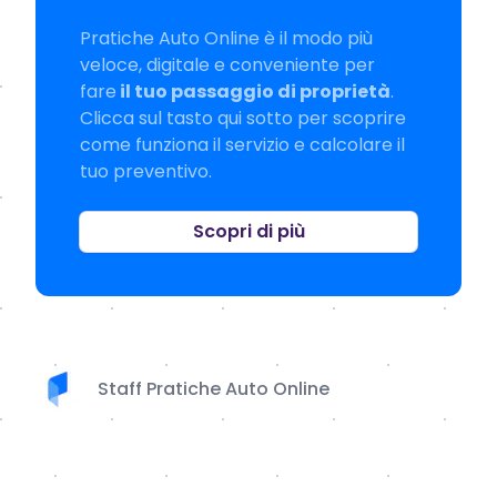
Pratiche Auto Online è il modo più
veloce, digitale e conveniente per
fare
il tuo passaggio di proprietà
.
Clicca sul tasto qui sotto per scoprire
come funziona il servizio e calcolare il
tuo preventivo.
Scopri di più
Staff Pratiche Auto Online