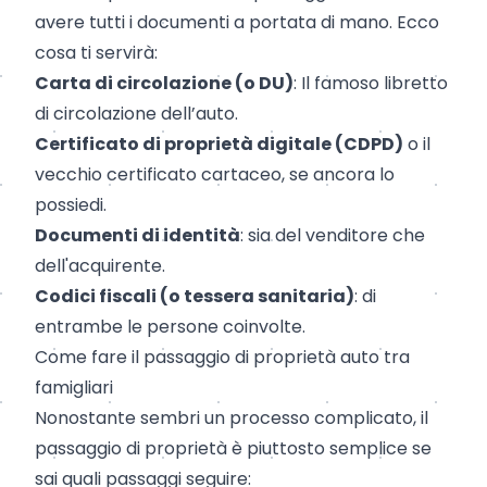
avere tutti i documenti a portata di mano. Ecco
cosa ti servirà:
Carta di circolazione
(o DU)
: Il famoso libretto
di circolazione dell’auto.
Certificato di proprietà digitale
(CDPD)
o il
vecchio certificato cartaceo, se ancora lo
possiedi.
Documenti di identità
: sia del venditore che
dell'acquirente.
Codici fiscali (o tessera sanitaria)
: di
entrambe le persone coinvolte.
Come fare il passaggio di proprietà auto tra
famigliari
Nonostante sembri un processo complicato, il
passaggio di proprietà è piuttosto semplice se
sai quali passaggi seguire: