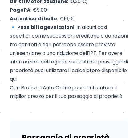
Diritti Motorizzazione
: 10,20 €;
PagoPA
: €9,00;
Autentica di bollo:
€16,00.
🔹
Possibili agevolazioni
: in alcuni casi
specifici, come successioni ereditarie o donazioni
tra genitori e figli, potrebbe essere prevista
un'esenzione o una riduzione dell'IPT. Per avere
informazioni dettagliate sui costi del passaggio di
proprietà puoi utilizzare il calcolatore disponibile
qui
.
Con Pratiche Auto Online puoi confrontare il
miglior prezzo per il tuo passaggio di proprietà.
Passaggio di proprietà