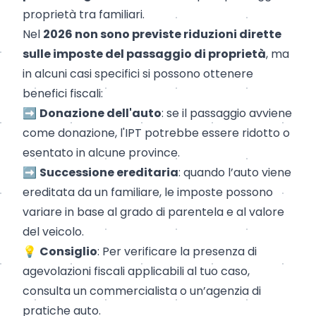
proprietà tra familiari.
Nel
2026 non sono previste riduzioni dirette
sulle imposte del passaggio di proprietà
, ma
in alcuni casi specifici si possono ottenere
benefici fiscali:
➡️
Donazione dell'auto
: se il passaggio avviene
come donazione, l'IPT potrebbe essere ridotto o
esentato in alcune province.
➡️
Successione ereditaria
: quando l’auto viene
ereditata da un familiare, le imposte possono
variare in base al grado di parentela e al valore
del veicolo.
💡
Consiglio
: Per verificare la presenza di
agevolazioni fiscali applicabili al tuo caso,
consulta un commercialista o un’agenzia di
pratiche auto.