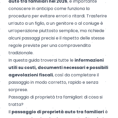
auto tra familiari nel 2026
, è importante
conoscere in anticipo come funziona la
procedura per evitare errori o ritardi. Trasferire
un’auto a un figlio, a un genitore o al coniuge è
un’operazione piuttosto semplice, ma richiede
alcuni passaggi precisi e il rispetto delle stesse
regole previste per una compravendita
tradizionale.
In questa guida troverai tutte le
informazioni
utili su costi, documenti necessari e possibili
agevolazioni fiscali
, così da completare il
passaggio in modo corretto, rapido e senza
sorprese.
Passaggio di proprietà tra famigliari: di cosa si
tratta?
Il
passaggio di proprietà auto tra familiari
è