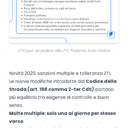
Chi può accedere alla ZTL Pratiche Auto Online
Novità 2025: sanzioni multiple e tolleranza ZTL
Le nuove modifiche introdotte dal
Codice della
Strada (art. 198 comma 2-ter CdS)
portano
più equilibrio tra esigenze di controllo e buon
senso.
Multe multiple: solo una al giorno per stesso
varco