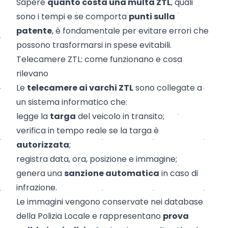
Sapere
quanto costa una multa ZTL
, quali
sono i tempi e se comporta
punti sulla
patente
, è fondamentale per evitare errori che
possono trasformarsi in spese evitabili.
Telecamere ZTL: come funzionano e cosa
rilevano
Le
telecamere ai varchi ZTL
sono collegate a
un sistema informatico che:
legge la
targa
del veicolo in transito;
verifica in tempo reale se la targa è
autorizzata
;
registra data, ora, posizione e immagine;
genera una
sanzione automatica
in caso di
infrazione.
Le immagini vengono conservate nei database
della Polizia Locale e rappresentano
prova