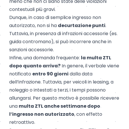
meno che non ci siano state delle violazioni
contestuali più gravi.
Dunque, in caso di semplice ingresso non
autorizzato, non si ha
decurtazione punti
.
Tuttavia, in presenza di infrazioni accessorie (es.
guida contromano), si può incorrere anche in
sanzioni accessorie.
Infine, una domanda frequente:
la multa ZTL
dopo quanto arriva?
In genere, il verbale viene
notificato
entro 90 giorni
dalla data
dell’infrazione. Tuttavia, per veicoli in leasing, a
noleggio o intestati a terzi, i tempi possono
allungarsi. Per questo motivo è possibile ricevere
una
multa ZTL anche settimane dopo
l’ingresso non autorizzato
, con effetto
retroattivo.