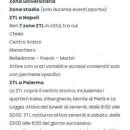
Zona universitaria
Zona stadio
(solo durante eventi sportivi)
ZTL a Napoli
Ben
7 zone ZTL
in città, tra cui:
Chiaia
Centro Antico
Marechiaro
Belledonne – Poerio – Martiri
Attive con orari variabili e accessi consentiti solo
con permessi specifici.
ZTL a Palermo
La ZTL copre il centro storico, includendo i
quartieri Kalsa, Albergheria, Monte di Pietà e La
Loggia. Attiva dal lunedì al venerdì, dalle 8:00 alle
20:00. ZTL notturna attiva venerdì e sabato, dalle
23:00 alle 6:00 del giorno successivo.