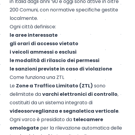
in Italia dagli anni ’90 e oggi sono attive in oltre
200 Comuni, con normative specifiche gestite
localmente.
Ogni città definisce:
le aree interessate
gli orari di accesso vietato
i veicoli ammessi o esclusi
le modalità di rilascio dei permessi
le sanzioni previste in caso di violazione
Come funziona una ZTL
Le
Zone a Traffico Limitato (ZTL)
sono
delimitate da
varchi elettronici di controllo
,
costituiti da un sistema integrato di
videosorveglianza e segnaletica verticale
.
Ogni varco è presidiato da
telecamere
omologate
per la rilevazione automatica delle