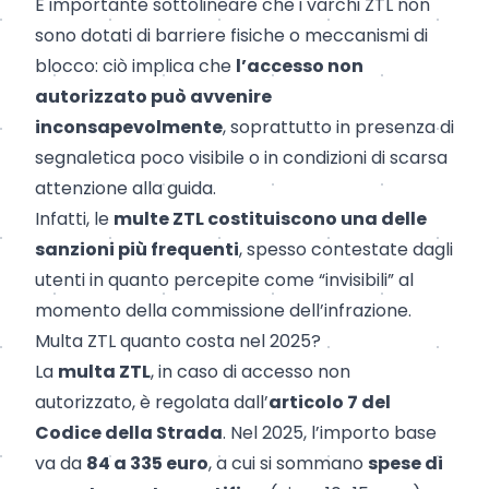
È importante sottolineare che i varchi ZTL non
sono dotati di barriere fisiche o meccanismi di
blocco: ciò implica che
l’accesso non
autorizzato può avvenire
inconsapevolmente
, soprattutto in presenza di
segnaletica poco visibile o in condizioni di scarsa
attenzione alla guida.
Infatti, le
multe ZTL costituiscono una delle
sanzioni più frequenti
, spesso contestate dagli
utenti in quanto percepite come “invisibili” al
momento della commissione dell’infrazione.
Multa ZTL quanto costa nel 2025?
La
multa ZTL
, in caso di accesso non
autorizzato, è regolata dall’
articolo 7 del
Codice della Strada
. Nel 2025, l’importo base
va da
84 a 335 euro
, a cui si sommano
spese di