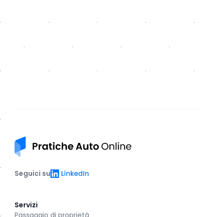
Pratiche auto online
LinkedIn
Seguici su
Servizi
Passaggio di proprietà