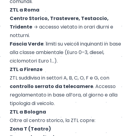
comunali.
ZTL a Roma
Centro Storico, Trastevere, Testaccio,
Tridente
→ accesso vietato in orari diurni e
notturni.
Fascia Verde
: limiti su veicoli inquinanti in base
alla classe ambientale (Euro 0–3, diesel,
ciclomotori Euro 1...).
ZTL a Firenze
ZTL suddivisa in settori A, B, C, O, F e G, con
controllo serrato da telecamere
. Accesso
regolamentato in base all’ora, al giorno e alla
tipologia di veicolo.
ZTL a Bologna
Oltre al centro storico, la ZTL copre:
Zona T (Teatro)