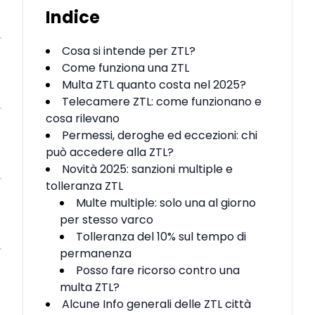
Indice
Cosa si intende per ZTL?
Come funziona una ZTL
Multa ZTL quanto costa nel 2025?
Telecamere ZTL: come funzionano e
cosa rilevano
Permessi, deroghe ed eccezioni: chi
può accedere alla ZTL?
Novità 2025: sanzioni multiple e
tolleranza ZTL
Multe multiple: solo una al giorno
per stesso varco
Tolleranza del 10% sul tempo di
permanenza
Posso fare ricorso contro una
multa ZTL?
Alcune Info generali delle ZTL città