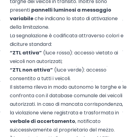
targhe dei veicoli in transito. Inoltre sono
presenti
pannelli luminosi a messaggio
variabile
che indicano lo stato di attivazione
della limitazione.
La segnalazione è codificata attraverso colori e
diciture standard:
“ZTL attiva”
(luce rossa): accesso vietato ai
veicoli non autorizzati;
“ZTL non attiva”
(luce verde): accesso
consentito a tutti i veicoli.
Il sistema rileva in modo autonomo le targhe e le
confronta con il database comunale dei veicoli
autorizzati. In caso di mancata corrispondenza,
la violazione viene registrata e trasformata in
verbale di accertamento
, notificato
successivamente al proprietario del mezzo.