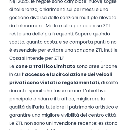
Nel 2025, le regole sono cambiate: nuove soglie
di tolleranza, chiarimenti sui permessi e una
gestione diversa delle sanzioni multiple rilevate
da telecamere. Ma la multa per accesso ZTL
resta una delle più frequenti. Sapere quando
scatta, quanto costa, e se comporta punti o no,
è essenziale per evitare una sanzione ZTL inutile.
Cosa si intende per ZTL?
Le
Zone a Traffico Limitato
sono aree urbane
in cui
l’accesso e la circolazione dei veicoli
privati sono vietati o regolamentati
, di solito
durante specifiche fasce orarie. L’obiettivo
principale è ridurre il traffico, migliorare la
qualità dell’aria, tutelare il patrimonio artistico e
garantire una migliore vivibilità del centro città.
Le ZTL non sono un'invenzione recente: esistono