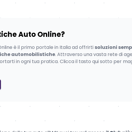
tiche Auto Online?
line è il primo portale in Italia ad offrirti
soluzioni sempl
tiche automobilistiche
. Attraverso una vasta rete di ag
tarti in ogni tua pratica. Clicca il tasto qui sotto per ma