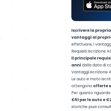
Iscrivere la propria
vantaggi al propri
effettuare, i vantaggi
Requisiti iscrizione A
Il principale requis
anni
dalla data di c
Vantaggi iscrizione A
Le auto e moto iscrit
ottengono
offerte s
Per quanto riguarda i
€51 per le auto e €
storiche puoi consul