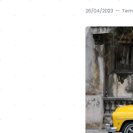
26/04/2023
—
Temp