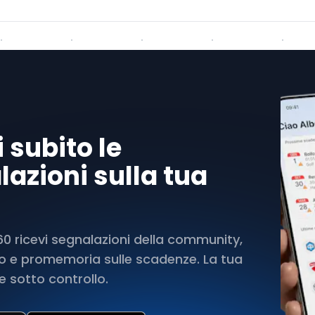
 subito le
azioni sulla tua
 ricevi segnalazioni della community,
rto e promemoria sulle scadenze. La tua
 sotto controllo.