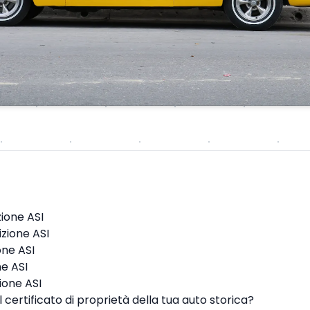
izione ASI
izione ASI
one ASI
ne ASI
zione ASI
l certificato di proprietà della tua auto storica?