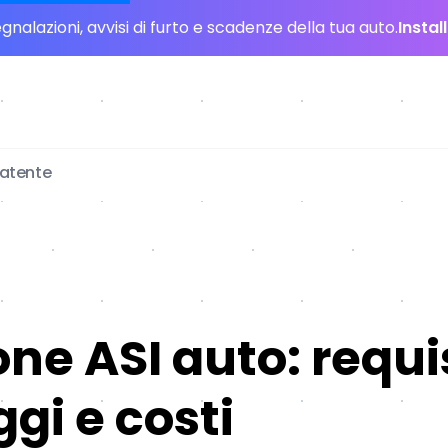
nalazioni, avvisi di furto e scadenze della tua auto.
Instal
patente
one ASI auto: requis
gi e costi