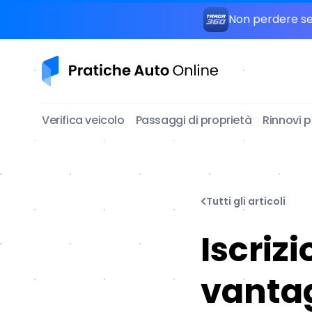
Non perdere seg
Pratiche Auto Online
Verifica veicolo
Passaggi di proprietà
Rinnovi 
Tutti gli articoli
Iscrizi
vantag