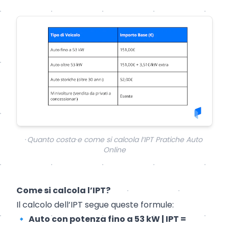
Quanto costa e come si calcola l’IPT Pratiche Auto
Online
Come si calcola l’IPT?
Il calcolo dell’IPT segue queste formule:
🔹
Auto con potenza fino a 53 kW | IPT =