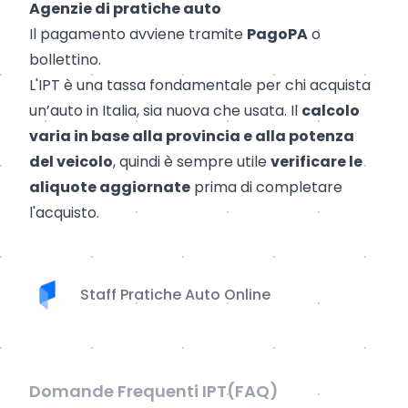
Agenzie di pratiche auto
Il pagamento avviene tramite
PagoPA
o
bollettino.
L'IPT è una tassa fondamentale per chi acquista
un’auto in Italia, sia nuova che usata. Il
calcolo
varia in base alla provincia e alla potenza
del veicolo
, quindi è sempre utile
verificare le
aliquote aggiornate
prima di completare
l'acquisto.
Staff Pratiche Auto Online
Domande Frequenti IPT(FAQ)