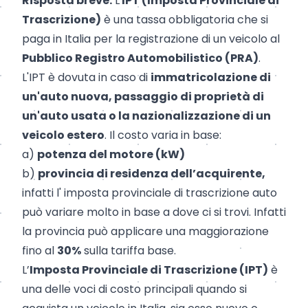
Risposta breve:
L'
IPT (Imposta Provinciale di
Trascrizione)
è una tassa obbligatoria che si
paga in Italia per la registrazione di un veicolo al
Pubblico Registro Automobilistico (PRA)
.
L'IPT è dovuta in caso di
immatricolazione di
un'auto nuova, passaggio di proprietà di
un'auto usata o la nazionalizzazione di un
veicolo estero
. Il costo varia in base:
a)
potenza del motore (kW)
b)
provincia di residenza dell’acquirente,
infatti l' imposta provinciale di trascrizione auto
può variare molto in base a dove ci si trovi. Infatti
la provincia può applicare una maggiorazione
fino al
30%
sulla tariffa base.
L’
Imposta Provinciale di Trascrizione (IPT)
è
una delle voci di costo principali quando si