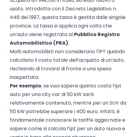
acquista un veicolo in Italia, sia esso nuovo o
usato. Introdotta con il Decreto Legislativo n.
446 del 1997, questa tassa è gestita dalle singole
province. La tassa si applica ogni volta che
un’auto viene registrata al
Pubblico Registro
Automobilistico (PRA)
.
Molti automobilisti non considerano l'IPT quando
calcolano il costo totale dell’acquisto di un'auto,
rischiando di trovarsi di fronte a una spesa
inaspettata.
Per esempio
, se vuoi sapere quanto costa l’ipt
auto per una city car di 50 kW sarà
relativamente contenuto, mentre per un SUV da
110 kW potrebbe superare i 400 euro. Infatti, è
fondamentale conoscere le tariffe aggiornate e
sapere come si calcola l’ipt per un auto nuova e