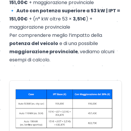
151,00€
+ maggiorazione provinciale
🔹
Auto con potenza superiore a 53 kW | IPT =
151,00€
+ (n° kW oltre 53 ×
3,51€
) +
maggiorazione provinciale
Per comprendere meglio l’impatto della
potenza del veicolo
e di una possibile
maggiorazione provinciale
, vediamo alcuni
esempi di calcolo.