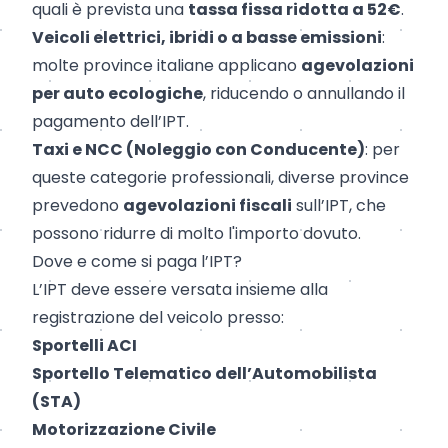
quali è prevista una
tassa fissa ridotta a 52€
.
Veicoli elettrici, ibridi o a basse emissioni
:
molte province italiane applicano
agevolazioni
per auto ecologiche
, riducendo o annullando il
pagamento dell’IPT.
Taxi e NCC (Noleggio con Conducente)
: per
queste categorie professionali, diverse province
prevedono
agevolazioni fiscali
sull’IPT, che
possono ridurre di molto l'importo dovuto.
Dove e come si paga l’IPT?
L’IPT deve essere versata insieme alla
registrazione del veicolo presso:
Sportelli ACI
Sportello Telematico dell’Automobilista
(STA)
Motorizzazione Civile