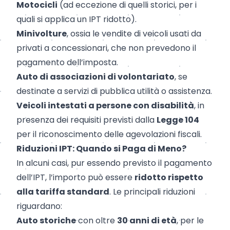
Motocicli
(ad eccezione di quelli storici, per i
quali si applica un IPT ridotto).
Minivolture
, ossia le vendite di veicoli usati da
privati a concessionari, che non prevedono il
pagamento dell’imposta.
Auto di associazioni di volontariato
, se
destinate a servizi di pubblica utilità o assistenza.
Veicoli intestati a persone con disabilità
, in
presenza dei requisiti previsti dalla
Legge 104
per il riconoscimento delle agevolazioni fiscali.
Riduzioni IPT: Quando si Paga di Meno?
In alcuni casi, pur essendo previsto il pagamento
dell’IPT, l’importo può essere
ridotto rispetto
alla tariffa standard
. Le principali riduzioni
riguardano:
Auto storiche
con oltre
30 anni di età
, per le