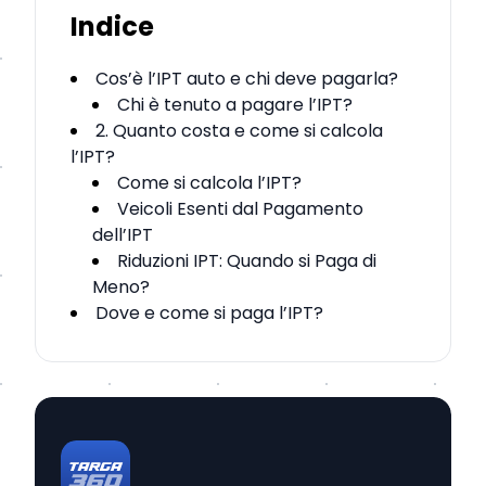
Indice
Cos’è l’IPT auto e chi deve pagarla?
Chi è tenuto a pagare l’IPT?
2. Quanto costa e come si calcola
l’IPT?
Come si calcola l’IPT?
Veicoli Esenti dal Pagamento
dell’IPT
Riduzioni IPT: Quando si Paga di
Meno?
Dove e come si paga l’IPT?