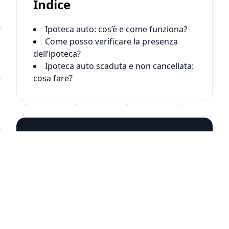
Indice
Ipoteca auto: cos’è e come funziona?
Come posso verificare la presenza
dell’ipoteca?
Ipoteca auto scaduta e non cancellata:
cosa fare?
Scopri subito le
segnalazioni sulla