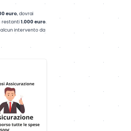
00 euro
, dovrai
 restanti
1.000 euro
.
 alcun intervento da