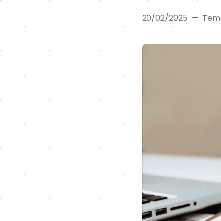
20/02/2025
—
Temp