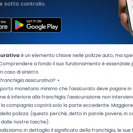
 sotto controllo.
curativa
è un elemento chiave nelle polizze auto, ma sp
i. Comprendere a fondo il suo funzionamento è essenziale 
n caso di sinistro.
a franchigia assicurativa?🔹
mporto monetario minimo che l'assicurato deve pagare in c
ne è inferiore alla franchigia, l'assicurazione non intervien
, la compagnia coprirà solo la parte eccedente. Maggiore 
 della polizza. (questo perchè, detto in parole povere, in 
dalle nostre tasche).
alizziamo in dettaglio il significato della franchigia, le sue t