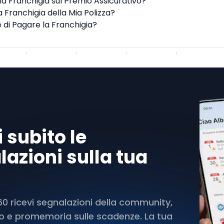
a Franchigia sul Premio Assicurativo?
 Franchigia della Mia Polizza?
 di Pagare la Franchigia?
 subito le
azioni sulla tua
 ricevi segnalazioni della community,
rto e promemoria sulle scadenze. La tua