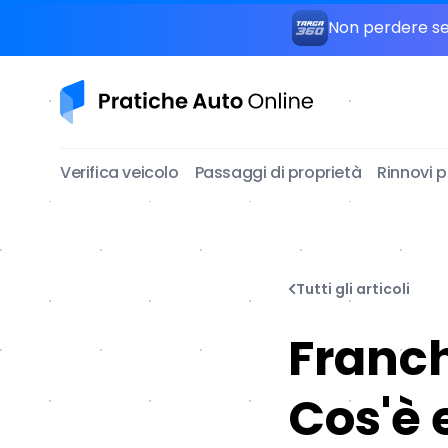
Non perdere seg
Pratiche Auto Online
Verifica veicolo
Passaggi di proprietà
Rinnovi 
Tutti gli articoli
Franch
Cos'è