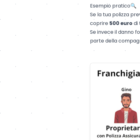
Esempio pratico🔍
Se la tua polizza pr
coprire
500 euro
di 
Se invece il danno f
parte della compagn