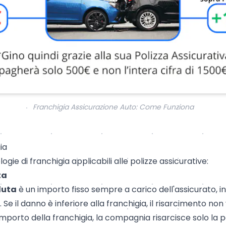
Franchigia Assicurazione Auto: Come Funziona
ia
ogie di franchigia applicabili alle polizze assicurative:
ta
luta
è un importo fisso sempre a carico dell'assicurato,
. Se il danno è inferiore alla franchigia, il risarcimento non
'importo della franchigia, la compagnia risarcisce solo la