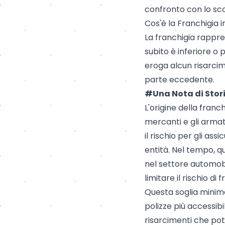
confronto con lo sco
Cos'è la Franchigia 
La franchigia rappre
subito è inferiore o 
eroga alcun risarcime
parte eccedente.
#Una Nota di Stor
L'origine della franc
mercanti e gli armat
il rischio per gli as
entità. Nel tempo, 
nel settore automobi
limitare il rischio di 
Questa soglia minima
polizze più accessibi
risarcimenti che pot