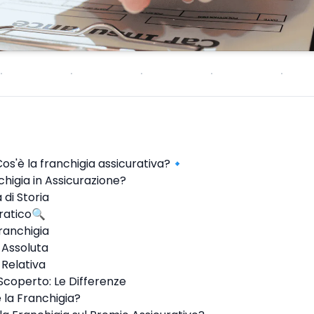
Cos'è la franchigia assicurativa?🔹
chigia in Assicurazione?
di Storia
ratico🔍
Franchigia
 Assoluta
 Relativa
Scoperto: Le Differenze
 la Franchigia?