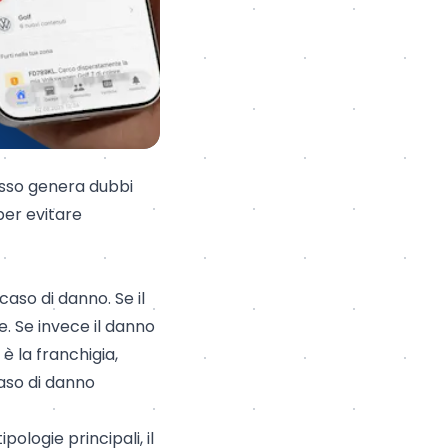
esso genera dubbi
per evitare
aso di danno. Se il
e. Se invece il danno
è la franchigia,
caso di danno
ipologie principali, il