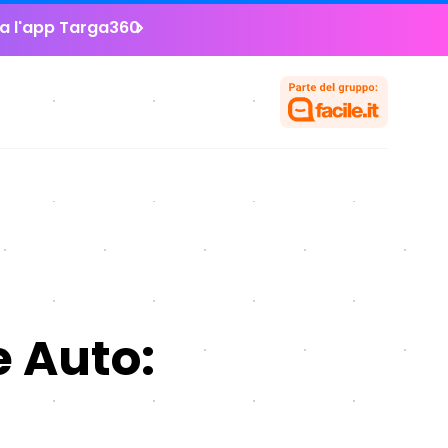
la l'app Targa360
e Auto: