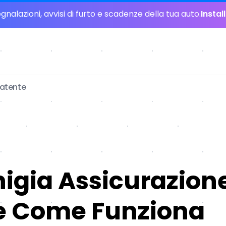
nalazioni, avvisi di furto e scadenze della tua auto.
Instal
patente
igia Assicurazion
 e Come Funziona