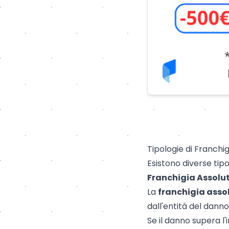
Tipologie di Franchig
Esistono diverse tipol
Franchigia Assolu
La
franchigia asso
dall'entità del danno
Se il danno supera l