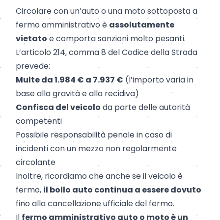
Circolare con un’auto o una moto sottoposta a
fermo amministrativo è
assolutamente
vietato
e comporta sanzioni molto pesanti.
L’articolo 214, comma 8 del Codice della Strada
prevede:
Multe da 1.984 € a 7.937 €
(l’importo varia in
base alla gravità e alla recidiva)
Confisca del veicolo
da parte delle autorità
competenti
Possibile responsabilità penale in caso di
incidenti con un mezzo non regolarmente
circolante
Inoltre, ricordiamo che anche se il veicolo è
fermo,
il
bollo auto
continua a essere dovuto
fino alla cancellazione ufficiale del fermo.
Il
fermo amministrativo auto o moto è un