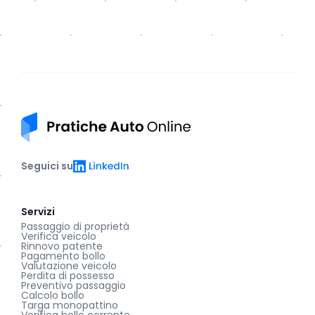
Pratiche auto online
LinkedIn
Seguici su
Servizi
Passaggio di proprietà
Verifica veicolo
Rinnovo patente
Pagamento bollo
Valutazione veicolo
Perdita di possesso
Preventivo passaggio
Calcolo bollo
Targa monopattino