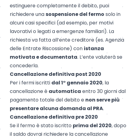
estinguere completamente il debito, puoi
richiedere una
sospensione del fermo
solo in
alcuni casi specifici (ad esempio, per motivi
lavorativi o legati a emergenze familiari). La
richiesta va fatta all’ente creditore (es. Agenzia
delle Entrate Riscossione) con
istanza
motivata e documentata
. L’ente valuterà se
concederla.
Cancellazione definitiva post 2020
Per i fermi iscritti
dal 1° gennaio 2020
, la
cancellazione è
automatica
entro 30 giorni dal
pagamento totale del debito e
non serve più
presentare alcuna domanda al PRA
.
Cancellazione definitiva pre 2020
Se il fermo è stato iscritto
prima del 2020
, dopo
il saldo dovrai richiedere la cancellazione