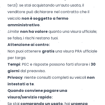
terzi): se stai acquistando un’auto usata, il
venditore può dichiarare nel contratto che il
veicolo
non è soggetto a fermo
amministrativo
.
Limite
:
non ha valore
quanto una visura ufficiale;
se falsa, i rischi restano tuoi.
Attenzione ai contro:
Non puoi ottenere
gratis
una visura PRA ufficiale
per targa.
Tempi
: PEC e risposte possono farti sforare i
30
giorni
dal preavviso.
Privacy
: niente consulti completi su veicoli
non
intestati a te
.
Quando conviene pagare una
visura/servizio rapido:
Se stai
comprando un usato
, hai
urgenza