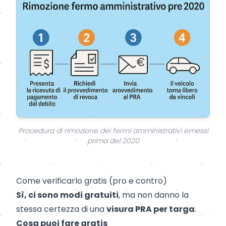
Procedura di rimozione dei fermi amministrativi emessi
prima del 2020
Come verificarlo gratis (pro e contro)
Sì, ci sono modi gratuiti
, ma non danno la
stessa certezza di una
visura PRA per targa
.
Cosa puoi fare gratis