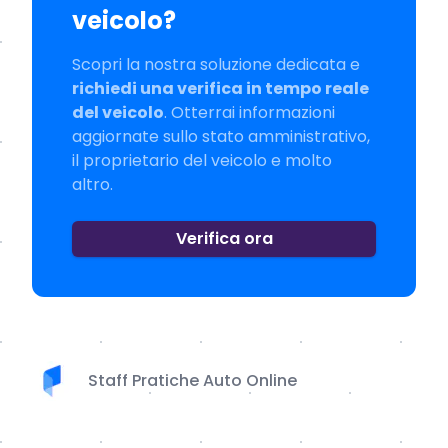
veicolo?
Scopri la nostra soluzione dedicata e
richiedi una verifica in tempo reale
del veicolo
. Otterrai informazioni
aggiornate sullo stato amministrativo,
il proprietario del veicolo e molto
altro.
Verifica ora
Staff Pratiche Auto Online