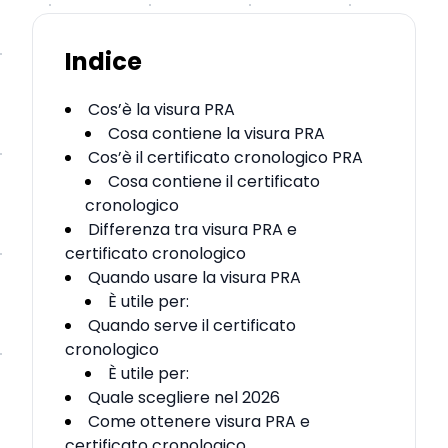
Indice
Cos’è la visura PRA
Cosa contiene la visura PRA
Cos’è il certificato cronologico PRA
Cosa contiene il certificato
cronologico
Differenza tra visura PRA e
certificato cronologico
Quando usare la visura PRA
È utile per:
Quando serve il certificato
cronologico
È utile per:
Quale scegliere nel 2026
Come ottenere visura PRA e
certificato cronologico