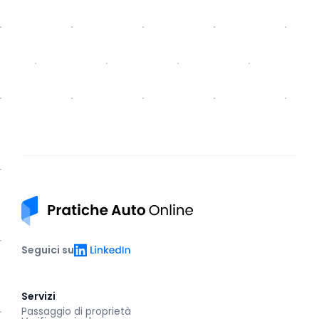
Pratiche auto online
LinkedIn
Seguici su
Servizi
Passaggio di proprietà