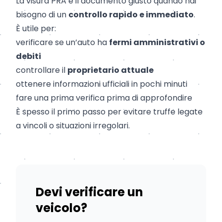
La visura PRA è il documento giusto quando hai
bisogno di un
controllo rapido e immediato
.
È utile per:
verificare se un’auto ha
fermi amministrativi o
debiti
controllare il
proprietario attuale
ottenere informazioni ufficiali in pochi minuti
fare una prima verifica prima di approfondire
È spesso il primo passo per evitare truffe legate
a vincoli o situazioni irregolari.
Devi verificare un
veicolo?