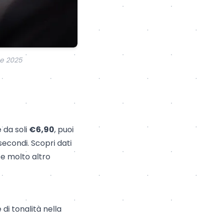
ne 2025
e da soli
€6,90
, puoi
secondi. Scopri dati
 e molto altro
 di tonalità nella