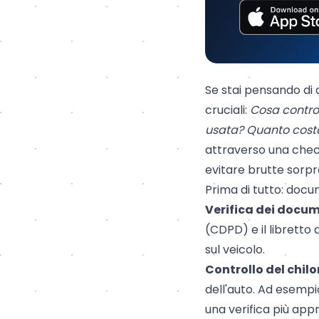
Se stai pensando di
cruciali:
Cosa control
usata?
Quanto costa
attraverso una check
evitare brutte sorpr
Prima di tutto: doc
Verifica dei docum
(CDPD) e il libretto 
sul veicolo.
Controllo del chil
dell'auto. Ad esempio
una verifica più appr