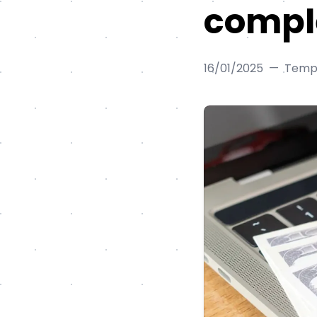
compl
16/01/2025
—
Tempo