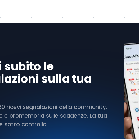
 subito le
azioni sulla tua
 ricevi segnalazioni della community,
rto e promemoria sulle scadenze. La tua
 sotto controllo.