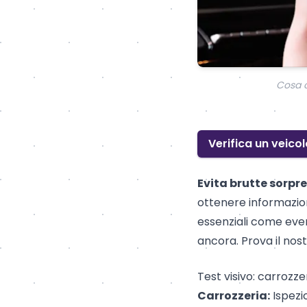
Cosa c
Verifica un veicol
Evita brutte sorpre
ottenere informazion
essenziali come eve
ancora. Prova il nost
Test visivo: carrozzer
Carrozzeria:
Ispezio