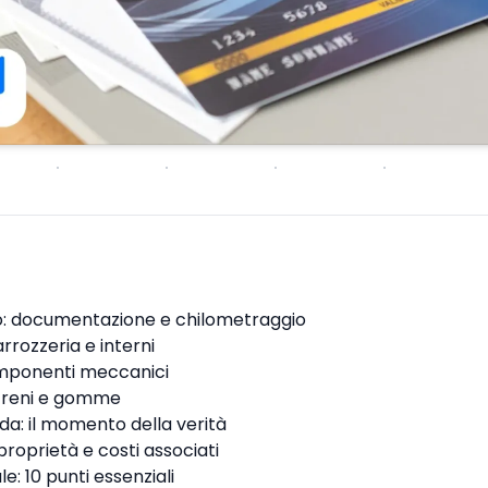
to: documentazione e chilometraggio
arrozzeria e interni
mponenti meccanici
 freni e gomme
da: il momento della verità
proprietà e costi associati
le: 10 punti essenziali