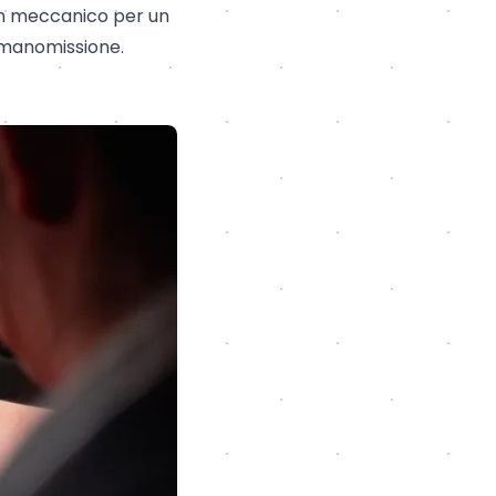
a un meccanico per un
 manomissione.