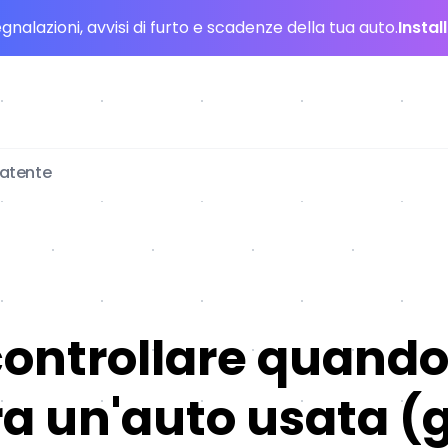
nalazioni, avvisi di furto e scadenze della tua auto.
Instal
patente
ontrollare quando
a un'auto usata (