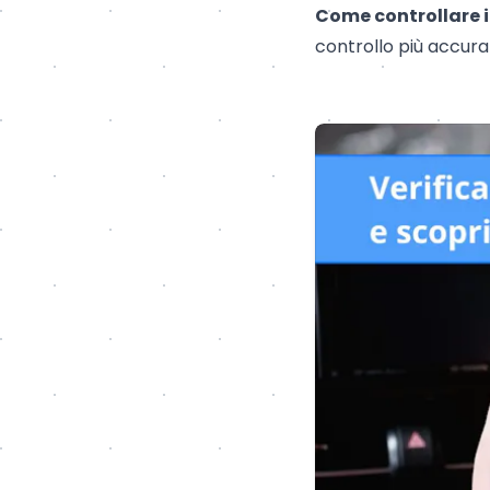
Come controllare i 
controllo più accur