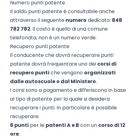
Numero punti patente
Il saldo punti patente è consultabile anche
attraverso il seguente
numero
dedicato:
848
782 782
. Il costo è quello di una comune
telefonata, non è un numero verde.
Recupero punti patente
Il conducente che dovrà recuperare punti
patente dovrà frequentare uno dei
corsi di
recupero punti
che vengono
organizzati
dalle autoscuole o dal Ministero
.
I corsi sono a pagamento e differiscono in base
al tipo di patente per la quale si desidera
recuperare i punti. In particolare è possibile
recuperare:
6 punti
per le
patenti A e B
con un
corso di 12
ore
;