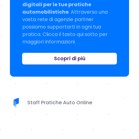
digitali per le tue pratiche
automobilistiche
. Attraverso una
vasta rete di agenzie partner
possiamo supportarti in ogni tua
pratica. Clicca il tasto qui sotto per
maggiori informazioni.
Scopri di più
Staff Pratiche Auto Online