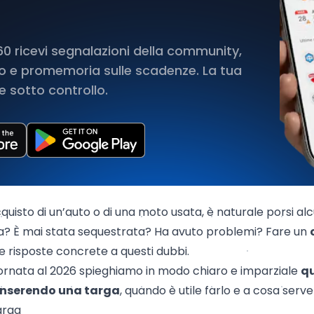
 ricevi segnalazioni della community,
rto e promemoria sulle scadenze. La tua
 sotto controllo.
cquisto di un’auto o di una moto usata, è naturale porsi a
a? È mai stata sequestrata? Ha avuto problemi? Fare un
e risposte concrete a questi dubbi.
iornata al 2026 spieghiamo in modo chiaro e imparziale
qu
inserendo una targa
, quando è utile farlo e a cosa serv
arga