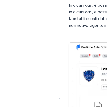
In alcuni casi, è pos
In alcuni casi, è pos
Non tutti questi dat
normativa vigente in