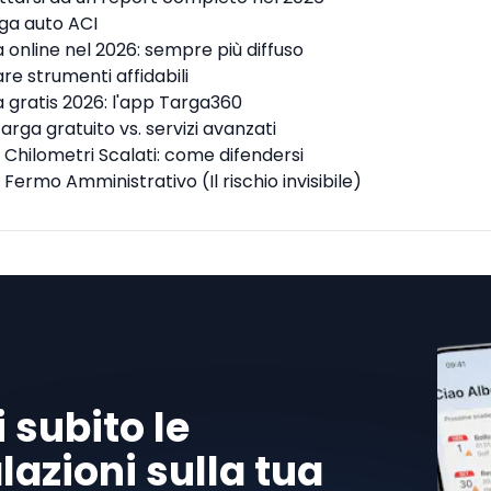
rga auto ACI
a online nel 2026: sempre più diffuso
re strumenti affidabili
a gratis 2026: l'app Targa360
arga gratuito vs. servizi avanzati
ei Chilometri Scalati: come difendersi
 Fermo Amministrativo (Il rischio invisibile)
 subito le
azioni sulla tua