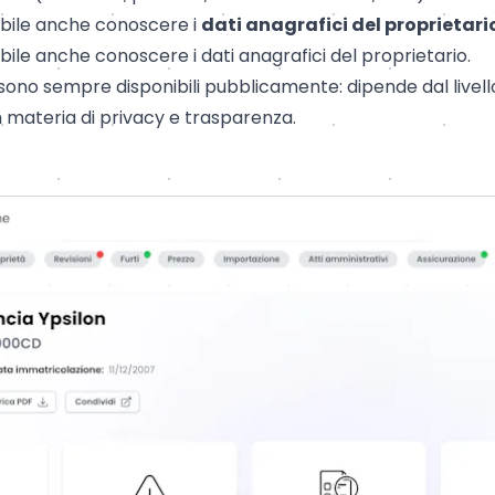
sibile anche conoscere i
dati anagrafici del proprietari
sibile anche conoscere i dati anagrafici del proprietario.
i sono sempre disponibili pubblicamente: dipende dal livell
 materia di privacy e trasparenza.