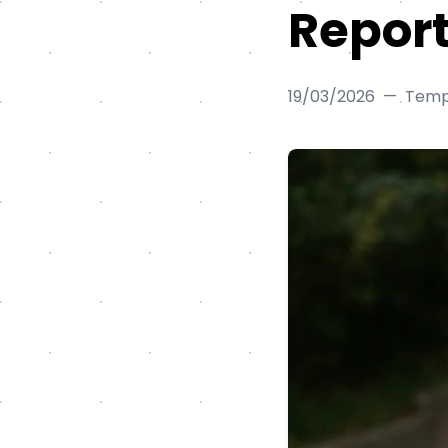
Repor
19/03/2026
—
Tempo