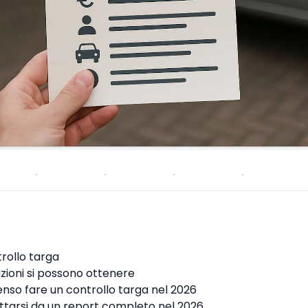
rollo targa
zioni si possono ottenere
nso fare un controllo targa nel 2026
tarsi da un report completo nel 2026