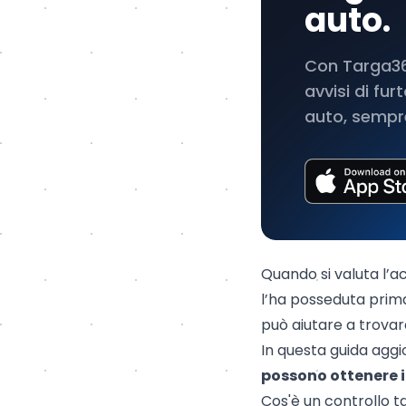
auto.
Con Targa360
avvisi di fu
auto, sempre
Quando si valuta l’a
l’ha posseduta prim
può aiutare a trovar
In questa guida agg
possono ottenere 
Cos'è un controllo t