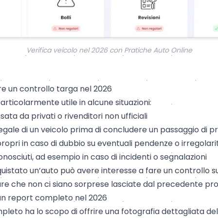
Verifica veicolo nel 2026 con Pratiche Auto Online
e un controllo targa nel 2026
articolarmente utile in alcune situazioni:
ata da privati o rivenditori non ufficiali
 legale di un veicolo prima di concludere un
passaggio di p
propri in caso di dubbio su eventuali pendenze o irregolari
conosciuti, ad esempio in caso di incidenti o segnalazioni
uistato un’auto può avere interesse a fare un controllo s
re che non ci siano sorprese lasciate dal precedente pro
un report completo nel 2026
leto ha lo scopo di offrire una fotografia dettagliata dell