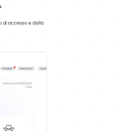
o
o di accesso e dalla