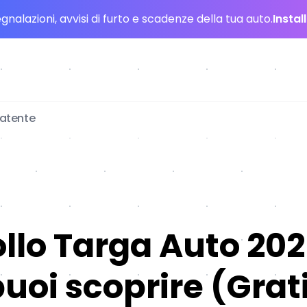
nalazioni, avvisi di furto e scadenze della tua auto.
Instal
patente
llo Targa Auto 202
uoi scoprire (Grati