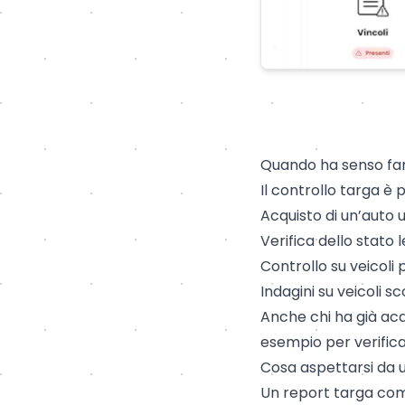
Quando ha senso far
Il
controllo targa
è p
Acquisto di un’auto us
Verifica dello stato
Controllo su veicoli 
Indagini su veicoli s
Anche chi ha già acq
esempio per verifica
Cosa aspettarsi da 
Un
report targa
comp