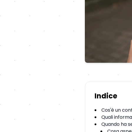
Indice
Cos'è un cont
Quali informa
Quando ha se
Cosa aspet