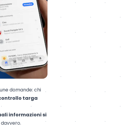
lcune domande: chi
controllo targa
ali informazioni si
e davvero.