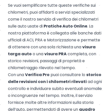
Se vuoi semplificare tutte queste verifiche sui
chilometri, puoi affidarti a servizi specializzati
come il nostro servizio di verifica dei chilometri
sulle auto usate di
Pratiche Auto Online
. La
nostra piattaforma è collegata alle banche dati
ufficiali di ACI, PRA e Motorizzazione e permette
di ottenere con una sola richiesta una
visura
targa auto
o una
visura PRA
completa, con
storico revisioni, passaggi di proprietà e
chilometraggio rilevato nel tempo.
Con una
Verifica Pro
puoi consultare lo
storico
delle revisioni con i chilometri rilevati
ad ogni
controllo e individuare subito eventuali anomalie
o incongruenze nel tempo. Inoltre, il servizio
fornisce molte altre informazioni sulla storia
dell’auto, permettendoti di avere un
quadro