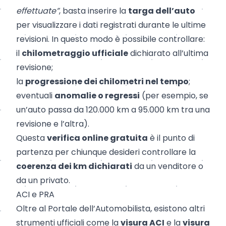
effettuate”
, basta inserire la
targa dell’auto
per visualizzare i dati registrati durante le ultime
revisioni. In questo modo è possibile controllare:
il
chilometraggio ufficiale
dichiarato all’ultima
revisione;
la
progressione dei chilometri nel tempo
;
eventuali
anomalie o regressi
(per esempio, se
un’auto passa da 120.000 km a 95.000 km tra una
revisione e l’altra).
Questa
verifica online gratuita
è il punto di
partenza per chiunque desideri controllare la
coerenza dei km dichiarati
da un venditore o
da un privato.
ACI e PRA
Oltre al Portale dell’Automobilista, esistono altri
strumenti ufficiali come la
visura ACI
e la
visura