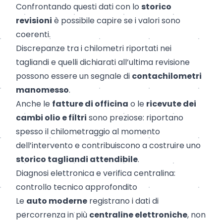
Confrontando questi dati con lo
storico
revisioni
è possibile capire se i valori sono
coerenti.
Discrepanze tra i chilometri riportati nei
tagliandi e quelli dichiarati all’ultima revisione
possono essere un segnale di
contachilometri
manomesso
.
Anche le
fatture di officina
o le
ricevute dei
cambi olio e filtri
sono preziose: riportano
spesso il chilometraggio al momento
dell’intervento e contribuiscono a costruire uno
storico tagliandi attendibile
.
Diagnosi elettronica e verifica centralina:
controllo tecnico approfondito
Le
auto moderne
registrano i dati di
percorrenza in più
centraline elettroniche
, non