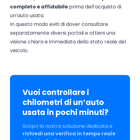
completo e affidabile
prima dell’acquisto di
un’auto usata.
In questo modo eviti di dover consultare
separatamente diversi portali e ottieni una
visione chiara e immediata dello stato reale del
veicolo.
Vuoi controllare i
chilometri di un’auto
usata in pochi minuti?
Scopri la nostra soluzione dedicata e
richiedi una verifica in tempo reale