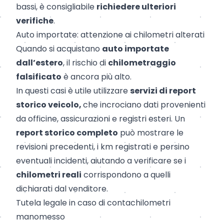
bassi, è consigliabile
richiedere ulteriori
verifiche
.
Auto importate: attenzione ai chilometri alterati
Quando si acquistano
auto importate
dall’estero
, il rischio di
chilometraggio
falsificato
è ancora più alto.
In questi casi è utile utilizzare
servizi di report
storico veicolo,
che incrociano dati provenienti
da officine, assicurazioni e registri esteri. Un
report storico completo
può mostrare le
revisioni precedenti, i km registrati e persino
eventuali incidenti, aiutando a verificare se i
chilometri reali
corrispondono a quelli
dichiarati dal venditore.
Tutela legale in caso di contachilometri
manomesso