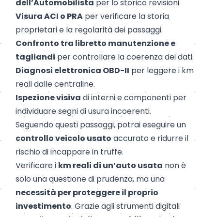
dell’Automobilista
per lo storico revisioni.
Visura ACI o PRA
per verificare la storia
proprietari e la regolarità dei passaggi.
Confronto tra libretto manutenzione e
tagliandi
per controllare la coerenza dei dati.
Diagnosi elettronica OBD-II
per leggere i km
reali dalle centraline.
Ispezione visiva
di interni e componenti per
individuare segni di usura incoerenti.
Seguendo questi passaggi, potrai eseguire un
controllo veicolo usato
accurato e ridurre il
rischio di incappare in truffe
.
Verificare i
km reali di un’auto usata
non è
solo una questione di prudenza, ma una
necessità per proteggere il proprio
investimento
. Grazie agli strumenti digitali