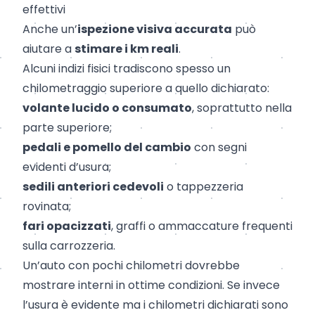
effettivi
Anche un’
ispezione visiva accurata
può
aiutare a
stimare i km reali
.
Alcuni indizi fisici tradiscono spesso un
chilometraggio superiore a quello dichiarato:
volante lucido o consumato
, soprattutto nella
parte superiore;
pedali e pomello del cambio
con segni
evidenti d’usura;
sedili anteriori cedevoli
o tappezzeria
rovinata;
fari opacizzati
, graffi o ammaccature frequenti
sulla carrozzeria.
Un’auto con pochi chilometri dovrebbe
mostrare interni in ottime condizioni. Se invece
l’usura è evidente ma i chilometri dichiarati sono