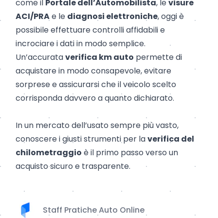
come il
Portale dell’Automobilista
, le
visure
ACI/PRA
e le
diagnosi elettroniche
, oggi è
possibile effettuare controlli affidabili e
incrociare i dati in modo semplice.
Un’accurata
verifica km auto
permette di
acquistare in modo consapevole, evitare
sorprese e assicurarsi che il veicolo scelto
corrisponda davvero a quanto dichiarato.
In un mercato dell’usato sempre più vasto,
conoscere i giusti strumenti per la
verifica del
chilometraggio
è il primo passo verso un
acquisto sicuro e trasparente.
Staff Pratiche Auto Online