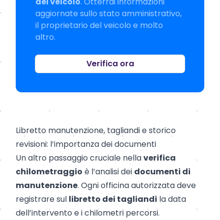
del veicolo
. Otterrai informazioni
aggiornate sullo stato amministrativo,
il proprietario del veicolo e molto
altro.
Verifica ora
Libretto manutenzione, tagliandi e storico
revisioni: l’importanza dei documenti
Un altro passaggio cruciale nella
verifica
chilometraggio
è l’analisi dei
documenti di
manutenzione
. Ogni officina autorizzata deve
registrare sul
libretto dei tagliandi
la data
dell’intervento e i chilometri percorsi.