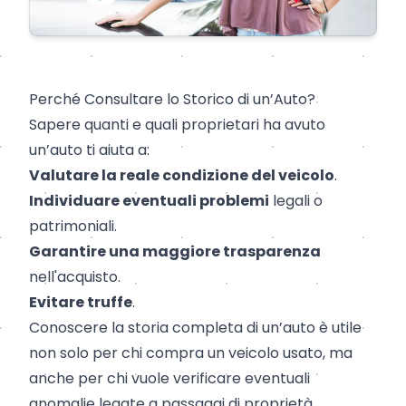
Perché Consultare lo Storico di un’Auto?
Sapere quanti e quali proprietari ha avuto
un’auto ti aiuta a:
Valutare la reale condizione del veicolo
.
Individuare eventuali problemi
legali o
patrimoniali.
Garantire una maggiore trasparenza
nell'acquisto.
Evitare truffe
.
Conoscere la storia completa di un’auto è utile
non solo per chi compra un veicolo usato, ma
anche per chi vuole verificare eventuali
anomalie legate a
passaggi di proprietà
.