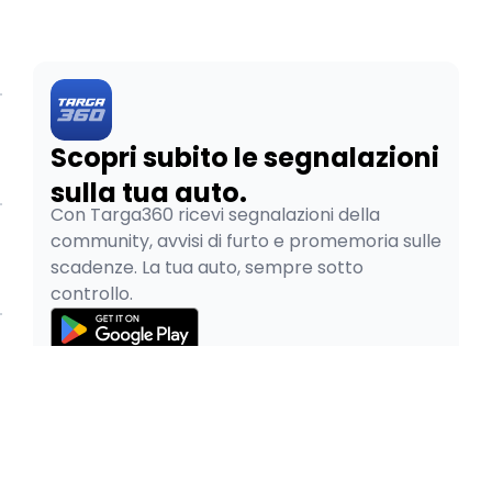
Scopri subito le segnalazioni
sulla tua auto.
Con Targa360 ricevi segnalazioni della
community, avvisi di furto e promemoria sulle
scadenze. La tua auto, sempre sotto
controllo.
© 2026
Pao SRL - P.IVA 05334480265
Privacy Policy
Cookie Policy
Termini e Condizioni