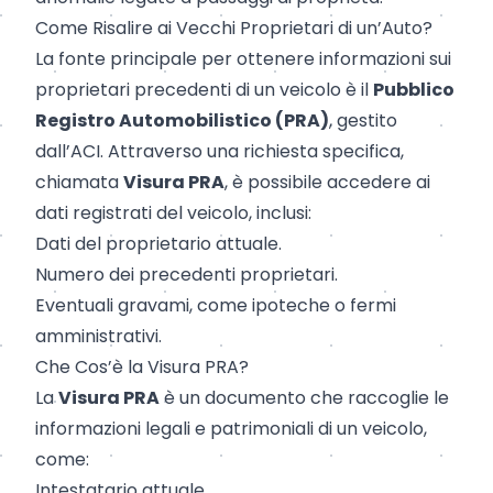
Come Risalire ai Vecchi Proprietari di un’Auto?
La fonte principale per ottenere informazioni sui
proprietari precedenti di un veicolo è il
Pubblico
Registro Automobilistico (PRA)
, gestito
dall’ACI. Attraverso una richiesta specifica,
chiamata
Visura PRA
, è possibile accedere ai
dati registrati del veicolo, inclusi:
Dati del proprietario attuale.
Numero dei precedenti proprietari.
Eventuali
gravami
, come
ipoteche
o
fermi
amministrativi
.
Che Cos’è la Visura PRA?
La
Visura PRA
è un documento che raccoglie le
informazioni legali e patrimoniali di un veicolo,
come:
Intestatario attuale.