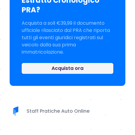
Estratto Cronologico
PRA?
Acquista a soli €39,99 il documento
ufficiale rilasciato dal PRA che riporta
tutti gli eventi giuridici registrati sul
veicolo dalla sua prima
immatricolazione.
Acquista ora
Staff Pratiche Auto Online