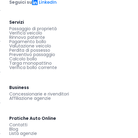
LinkedIn
Seguici su
Servizi
Passaggio di proprietà
Verifica veicolo
Rinnovo patente
Pagamento bollo
Valutazione veicolo
Perdita di possesso
Preventivo passaggio
Calcolo bollo
Targa monopattino
Verifica bollo corrente
Business
Concessionarie e rivenditori
Affiliazione agenzie
Pratiche Auto Online
Contatti
Blog
Lista agenzie