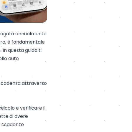
pagata annualmente
 mora, è fondamentale
 In questa guida ti
ollo auto
a scadenza attraverso
eicolo e verificare il
ette di avere
di scadenze