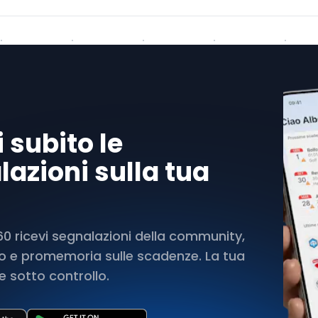
 subito le
azioni sulla tua
 ricevi segnalazioni della community,
rto e promemoria sulle scadenze. La tua
 sotto controllo.