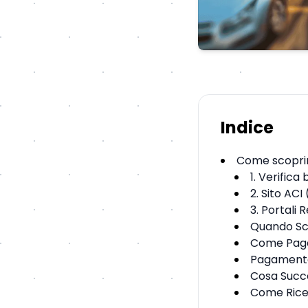
Indice
Come scoprir
1. Verifica
2. Sito ACI
3. Portali 
Quando Sca
Come Pagar
Pagamento
Cosa Succe
Come Rice