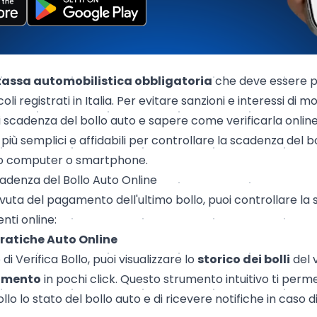
tassa automobilistica obbligatoria
che deve essere 
coli registrati in Italia. Per evitare sanzioni e interessi di
 scadenza del bollo auto e sapere come verificarla online.
più semplici e affidabili per controllare la scadenza del b
uo computer o smartphone.
adenza del Bollo Auto Online
cevuta del pagamento dell'ultimo bollo, puoi controllare l
nti online:
 Pratiche Auto Online
o di
Verifica Bollo
, puoi visualizzare lo
storico dei bolli
del v
gamento
in pochi click. Questo strumento intuitivo ti perm
lo lo stato del bollo auto e di ricevere notifiche in caso 