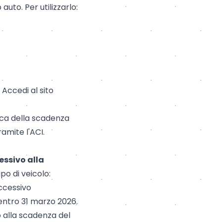
auto. Per utilizzarlo:
 Accedi al sito
ifica della scadenza
amite l'ACI.
essivo alla
ipo di veicolo:
uccessivo
 entro 31 marzo 2026.
o alla scadenza del