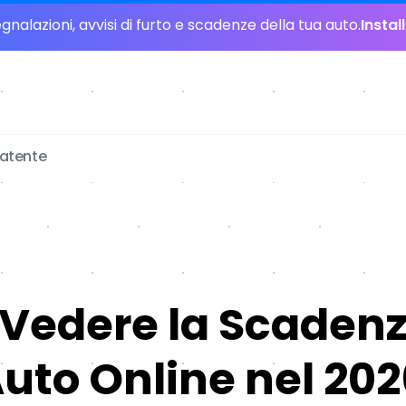
nalazioni, avvisi di furto e scadenze della tua auto.
Instal
patente
Vedere la Scadenz
Auto Online nel 20