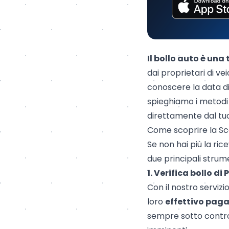
Il
bollo auto
è una 
dai proprietari di vei
conoscere la data di
spieghiamo i metodi 
direttamente dal t
Come scoprire la Sc
Se non hai più la ri
due principali strume
1. Verifica bollo di
Con il nostro servizi
loro
effettivo pa
sempre sotto control