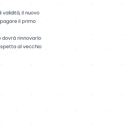
i validità, il nuovo
e pagare il primo
io dovrà rinnovarlo
 spetta al vecchio