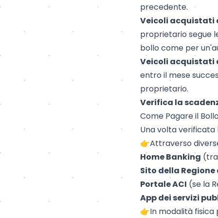
precedente.
Veicoli acquistati
proprietario segue le
bollo come per un'a
Veicoli acquistati 
entro il mese succes
proprietario.
Verifica la scaden
Come Pagare il Boll
Una volta verificata 
👉Attraverso divers
Home Banking
(tra
Sito della Regione
Portale ACI
(se la 
App dei servizi pubb
👉In modalità fisica 