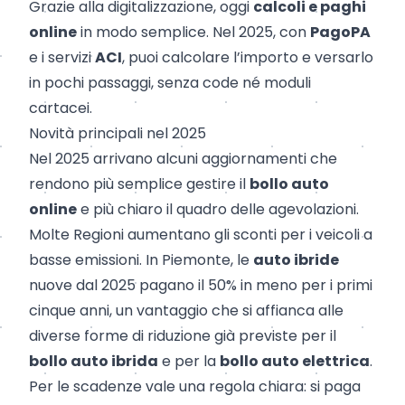
Grazie alla digitalizzazione, oggi
calcoli e paghi
online
in modo semplice. Nel 2025, con
PagoPA
e i servizi
ACI
, puoi calcolare l’importo e versarlo
in pochi passaggi, senza code né moduli
cartacei.
Novità principali nel 2025
Nel 2025 arrivano alcuni aggiornamenti che
rendono più semplice gestire il
bollo auto
online
e più chiaro il quadro delle agevolazioni.
Molte Regioni aumentano gli sconti per i veicoli a
basse emissioni. In Piemonte, le
auto ibride
nuove dal 2025 pagano il 50% in meno per i primi
cinque anni, un vantaggio che si affianca alle
diverse forme di riduzione già previste per il
bollo auto ibrida
e per la
bollo auto elettrica
.
Per le scadenze vale una regola chiara: si paga