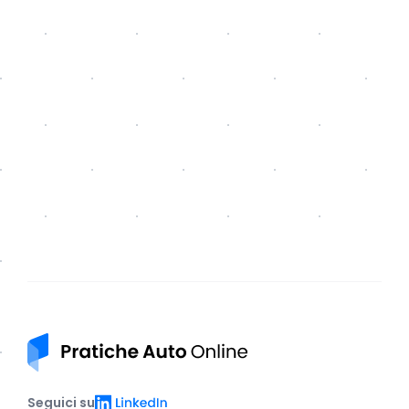
Pratiche auto online
LinkedIn
Seguici su