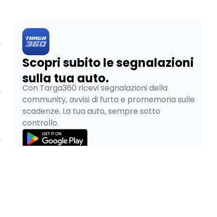
Scopri subito le segnalazioni
sulla tua auto.
Con Targa360 ricevi segnalazioni della
community, avvisi di furto e promemoria sulle
scadenze. La tua auto, sempre sotto
controllo.
© 2026
Pao SRL - P.IVA 05334480265
Privacy Policy
Cookie Policy
Termini e Condizioni