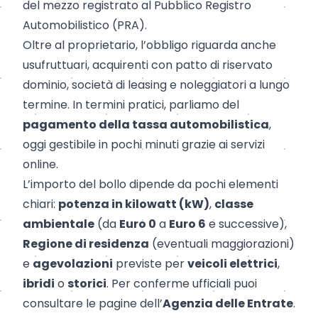
del mezzo registrato al Pubblico Registro
Automobilistico (PRA).
Oltre al proprietario, l’obbligo riguarda anche
usufruttuari, acquirenti con patto di riservato
dominio, società di leasing e noleggiatori a lungo
termine. In termini pratici, parliamo del
pagamento della tassa automobilistica
,
oggi gestibile in pochi minuti grazie ai servizi
online.
L’importo del bollo dipende da pochi elementi
chiari:
potenza in kilowatt (kW)
,
classe
ambientale
(da
Euro 0
a
Euro 6
e successive),
Regione di residenza
(eventuali maggiorazioni)
e
agevolazioni
previste per
veicoli elettrici
,
ibridi
o
storici
. Per conferme ufficiali puoi
consultare le pagine dell’
Agenzia delle Entrate
.