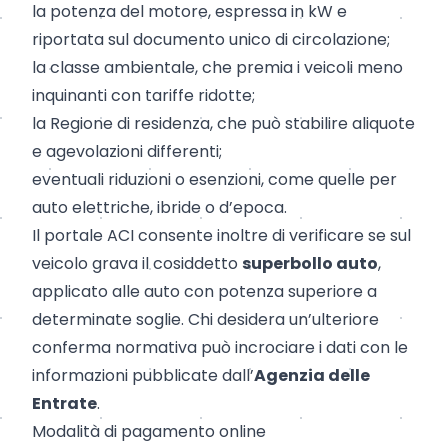
la potenza del motore, espressa in kW e
riportata sul documento unico di circolazione;
la classe ambientale, che premia i veicoli meno
inquinanti con tariffe ridotte;
la Regione di residenza, che può stabilire aliquote
e agevolazioni differenti;
eventuali riduzioni o esenzioni, come quelle per
auto elettriche, ibride o d’epoca.
Il portale ACI consente inoltre di verificare se sul
veicolo grava il cosiddetto
superbollo auto
,
applicato alle auto con potenza superiore a
determinate soglie. Chi desidera un’ulteriore
conferma normativa può incrociare i dati con le
informazioni pubblicate dall’
Agenzia delle
Entrate
.
Modalità di pagamento online