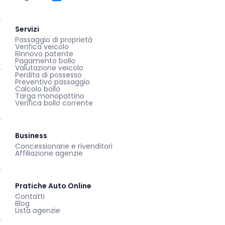
Servizi
Passaggio di proprietà
Verifica veicolo
Rinnovo patente
Pagamento bollo
Valutazione veicolo
Perdita di possesso
Preventivo passaggio
Calcolo bollo
Targa monopattino
Verifica bollo corrente
Business
Concessionarie e rivenditori
Affiliazione agenzie
Pratiche Auto Online
Contatti
Blog
Lista agenzie