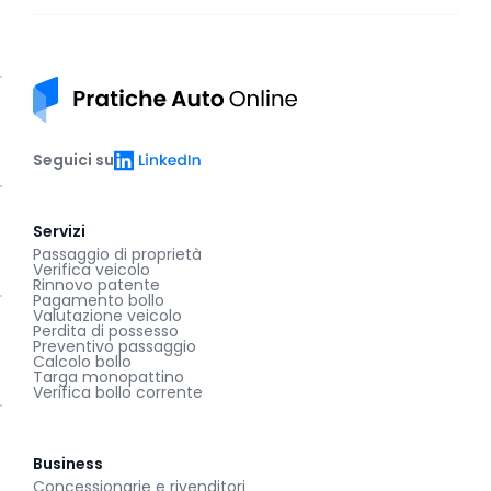
Pratiche auto online
LinkedIn
Seguici su
Servizi
Passaggio di proprietà
Verifica veicolo
Rinnovo patente
Pagamento bollo
Valutazione veicolo
Perdita di possesso
Preventivo passaggio
Calcolo bollo
Targa monopattino
Verifica bollo corrente
Business
Concessionarie e rivenditori