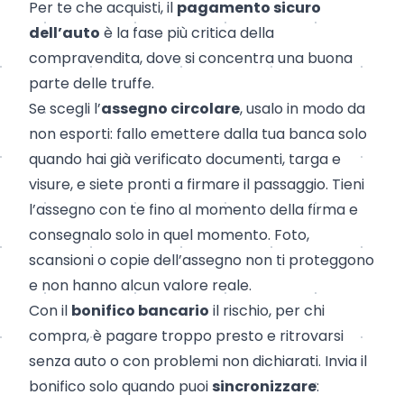
Per te che acquisti, il
pagamento sicuro
dell’auto
è la fase più critica della
compravendita, dove si concentra una buona
parte delle truffe.
Se scegli l’
assegno circolare
, usalo in modo da
non esporti: fallo emettere dalla tua banca solo
quando hai già verificato documenti, targa e
visure, e siete pronti a firmare il passaggio. Tieni
l’assegno con te fino al momento della firma e
consegnalo solo in quel momento. Foto,
scansioni o copie dell’assegno non ti proteggono
e non hanno alcun valore reale.
Con il
bonifico bancario
il rischio, per chi
compra, è pagare troppo presto e ritrovarsi
senza auto o con problemi non dichiarati. Invia il
bonifico solo quando puoi
sincronizzare
: