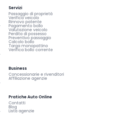
Servizi
Passaggio di proprietà
Verifica veicolo
Rinnovo patente
Pagamento bollo
Valutazione veicolo
Perdita di possesso
Preventivo passaggio
Calcolo bollo
Targa monopattino
Verifica bollo corrente
Business
Concessionarie e rivenditori
Affiliazione agenzie
Pratiche Auto Online
Contatti
Blog
Lista agenzie