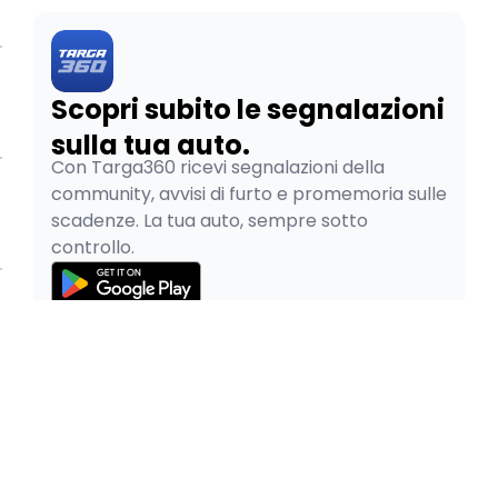
Scopri subito le segnalazioni
sulla tua auto.
Con Targa360 ricevi segnalazioni della
community, avvisi di furto e promemoria sulle
scadenze. La tua auto, sempre sotto
controllo.
© 2026
Pao SRL - P.IVA 05334480265
Privacy Policy
Cookie Policy
Termini e Condizioni