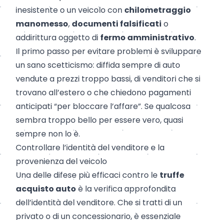
inesistente o un veicolo con
chilometraggio
manomesso
,
documenti falsificati
o
addirittura oggetto di
fermo amministrativo
.
Il primo passo per evitare problemi è sviluppare
un sano scetticismo: diffida sempre di auto
vendute a prezzi troppo bassi, di venditori che si
trovano all’estero o che chiedono pagamenti
anticipati “per bloccare l’affare”. Se qualcosa
sembra troppo bello per essere vero, quasi
sempre non lo è.
Controllare l’identità del venditore e la
provenienza del veicolo
Una delle difese più efficaci contro le
truffe
acquisto auto
è la verifica approfondita
dell’identità del venditore. Che si tratti di un
privato o di un concessionario, è essenziale