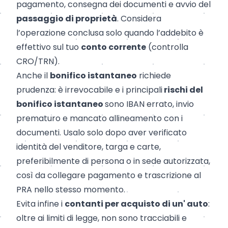
pagamento, consegna dei documenti e avvio del
passaggio di proprietà
. Considera
l’operazione conclusa solo quando l’addebito è
effettivo sul tuo
conto corrente
(controlla
CRO/TRN).
Anche il
bonifico istantaneo
richiede
prudenza: è irrevocabile e i principali
rischi del
bonifico istantaneo
sono IBAN errato, invio
prematuro e mancato allineamento con i
documenti. Usalo solo dopo aver verificato
identità del venditore, targa e carte,
preferibilmente di persona o in sede autorizzata,
così da collegare pagamento e trascrizione al
PRA nello stesso momento.
Evita infine i
contanti per acquisto di un' auto
:
oltre ai limiti di legge, non sono tracciabili e