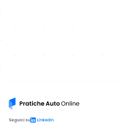
Pratiche auto online
LinkedIn
Seguici su