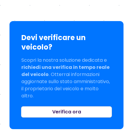
Devi verificare un
veicolo?
Scopri la nostra soluzione dedicata e
richiedi una verifica in tempo reale
del veicolo
. Otterrai informazioni
aggiornate sullo stato amministrativo,
il proprietario del veicolo e molto
altro.
Verifica ora