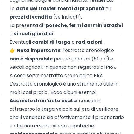
cognome, luogo e data di nascita, residenza.
Le
date dei trasferimenti di proprietà
e i
prezzi di vendita
(se indicati).
La presenza di
ipoteche
,
fermi amministrativi
o
vincoli giuridici
.
Eventuali
cambi di targa
o
radiazioni
.
👉
Nota importante
: l’estratto cronologico
non è disponibile
per ciclomotori (50 cc) e
veicoli agricoli, in quanto non registrati al PRA.
A cosa serve l’estratto cronologico PRA
L’estratto cronologico è uno strumento utile in
molti casi pratici. Ecco alcuni esempi:
Acquisto di un’auto usata
: consente
attraverso la targa veicolo sul pra di verificare
che il venditore sia effettivamente il proprietario
e che non ci siano vincoli o ipoteche.