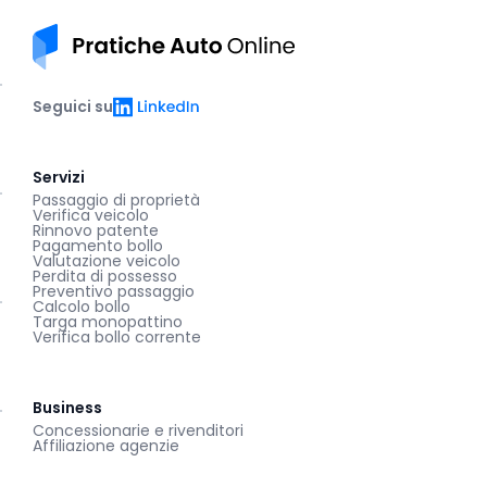
Pratiche auto online
LinkedIn
Seguici su
Servizi
Passaggio di proprietà
Verifica veicolo
Rinnovo patente
Pagamento bollo
Valutazione veicolo
Perdita di possesso
Preventivo passaggio
Calcolo bollo
Targa monopattino
Verifica bollo corrente
Business
Concessionarie e rivenditori
Affiliazione agenzie