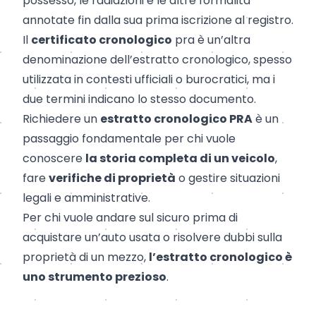
possesso, le radiazioni e le altre formalità
annotate fin dalla sua prima iscrizione al registro.
Il
certificato cronologico
pra è un’altra
denominazione dell’estratto cronologico, spesso
utilizzata in contesti ufficiali o burocratici, ma i
due termini indicano lo stesso documento.
Richiedere un
estratto cronologico PRA
è un
passaggio fondamentale per chi vuole
conoscere
la storia completa di un veicolo
,
fare
verifiche di proprietà
o gestire situazioni
legali e amministrative.
Per chi vuole andare sul sicuro prima di
acquistare un’auto usata o risolvere dubbi sulla
proprietà di un mezzo,
l’estratto cronologico è
uno strumento prezioso
.