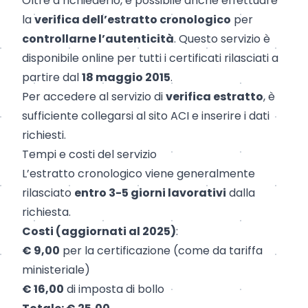
Oltre a richiederlo, è possibile anche effettuare
la
verifica dell’estratto cronologico
per
controllarne l’autenticità
. Questo servizio è
disponibile online per tutti i certificati rilasciati a
partire dal
18 maggio 2015
.
Per accedere al servizio di
verifica estratto
, è
sufficiente collegarsi al sito ACI e inserire i dati
richiesti.
Tempi e costi del servizio
L’estratto cronologico viene generalmente
rilasciato
entro 3-5 giorni lavorativi
dalla
richiesta.
Costi (aggiornati al 2025)
:
€ 9,00
per la certificazione (come da tariffa
ministeriale)
€ 16,00
di imposta di bollo