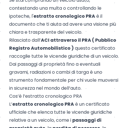
Se stai comprando un veicolo usato,
contestando una multa o controllando le
ipoteche, l'
estratto cronologico PRA
è il
documento che ti aiuta ad avere una visione più
chiara e trasparente del veicolo.
Rilasciato dall’
ACI attraverso il PRA ( Pubblico
Registro Automobilistico )
questo certificato
raccoglie tutte le vicende giuridiche di un veicolo.
Dai passaggi di proprietà fino a eventuali
gravami, radiazioni o cambi di targa è uno
strumento fondamentale per chi vuole muoversi
in sicurezza nel mondo dell’auto.
Cos’è l’estratto cronologico PRA
L’
estratto cronologico PRA
è un certificato
ufficiale che elenca tutte le vicende giuridiche
relative a un veicolo, come i
passaggi di