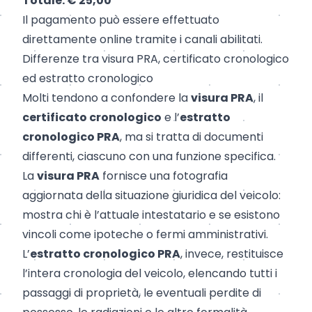
Totale: € 25,00
Il pagamento può essere effettuato
direttamente online tramite i canali abilitati.
Differenze tra visura PRA, certificato cronologico
ed estratto cronologico
Molti tendono a confondere la
visura PRA
, il
certificato cronologico
e l’
estratto
cronologico PRA
, ma si tratta di documenti
differenti, ciascuno con una funzione specifica.
La
visura PRA
fornisce una fotografia
aggiornata della situazione giuridica del veicolo:
mostra chi è l’attuale intestatario e se esistono
vincoli come ipoteche o fermi amministrativi.
L’
estratto cronologico PRA
, invece, restituisce
l’intera cronologia del veicolo, elencando tutti i
passaggi di proprietà, le eventuali perdite di