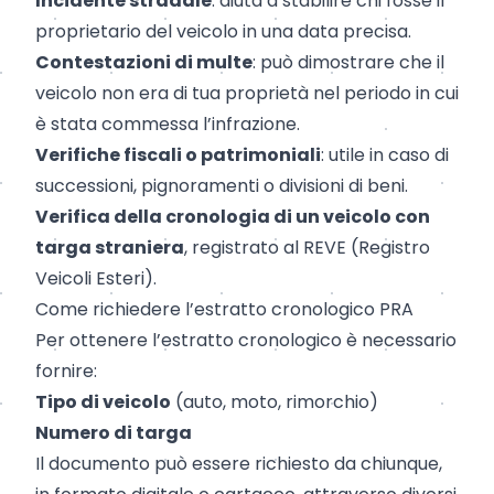
Incidente stradale
: aiuta a stabilire chi fosse il
proprietario del veicolo in una data precisa.
Contestazioni di multe
: può dimostrare che il
veicolo non era di tua proprietà nel periodo in cui
è stata commessa l’infrazione.
Verifiche fiscali o patrimoniali
: utile in caso di
successioni, pignoramenti o divisioni di beni.
Verifica della cronologia di un veicolo con
targa straniera
, registrato al REVE (Registro
Veicoli Esteri).
Come richiedere l’estratto cronologico PRA
Per ottenere l’estratto cronologico è necessario
fornire:
Tipo di veicolo
(auto, moto, rimorchio)
Numero di targa
Il documento può essere richiesto da chiunque,