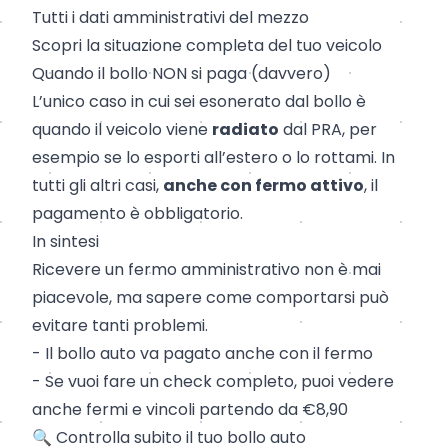
Tutti i dati amministrativi del mezzo
Scopri la situazione completa del tuo veicolo
Quando il bollo NON si paga (davvero)
L’unico caso in cui sei esonerato dal bollo è
quando il veicolo viene
radiato
dal PRA
, per
esempio se lo esporti all’estero o lo rottami. In
tutti gli altri casi,
anche con fermo attivo
, il
pagamento è obbligatorio.
In sintesi
Ricevere un fermo amministrativo non è mai
piacevole, ma sapere come comportarsi può
evitare tanti problemi.
- Il bollo auto va pagato anche con il fermo
- Se vuoi fare un check completo, puoi vedere
anche fermi e vincoli partendo da €8,90
🔍
Controlla subito il tuo bollo auto