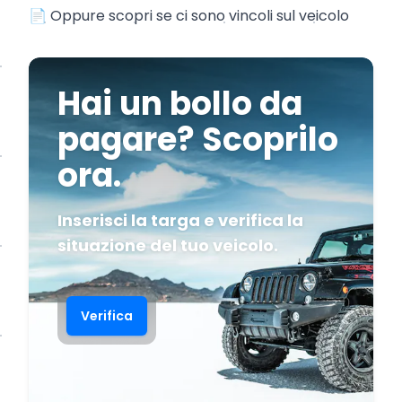
📄
Oppure scopri se ci sono vincoli sul veicolo
Hai un bollo da
pagare? Scoprilo
ora.
Inserisci la targa e verifica la
situazione del tuo veicolo.
Verifica