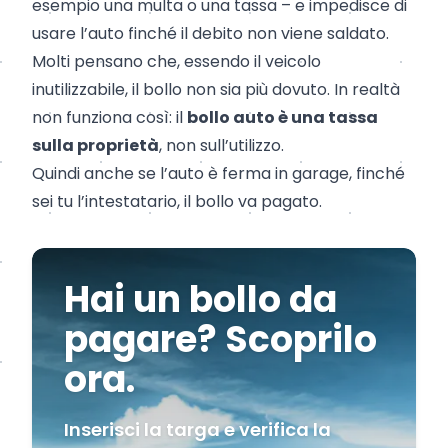
esempio una multa o una tassa – e impedisce di
usare l’auto finché il debito non viene saldato.
Molti pensano che, essendo il veicolo
inutilizzabile, il bollo non sia più dovuto. In realtà
non funziona così: il
bollo auto è una tassa
sulla proprietà
, non sull’utilizzo.
Quindi anche se l’auto è ferma in garage, finché
sei tu l’intestatario, il bollo va pagato.
Hai un bollo da
pagare? Scoprilo
ora.
Inserisci la targa e verifica la