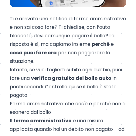
Ti è arrivata una notifica di fermo amministrativo
e non sai cosa fare? Ti chiedi se, con l’auto
bloccata, devi comunque pagare il bollo? La
risposta è sì, ma capiamo insieme
perché
e
cosa puoi fare ora
per non peggiorare la
situazione.
Intanto, se vuoi toglierti subito ogni dubbio, puoi
fare una
verifica gratuita del bollo auto
in
pochi secondi:
Controlla qui se il bollo è stato
pagato
Fermo amministrativo: che cos'è e perché non ti
esonera dal bollo
Il
fermo amministrativo
è una misura
applicata quando hai un debito non pagato – ad