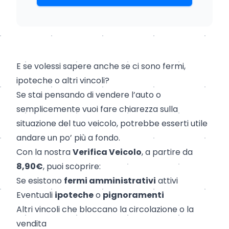
E se volessi sapere anche se ci sono fermi,
ipoteche o altri vincoli?
Se stai pensando di vendere l’auto o
semplicemente vuoi fare chiarezza sulla
situazione del tuo veicolo, potrebbe esserti utile
andare un po’ più a fondo.
Con la nostra
Verifica Veicolo
, a partire da
8,90€
, puoi scoprire:
Se esistono
fermi amministrativi
attivi
Eventuali
ipoteche
o
pignoramenti
Altri vincoli che bloccano la circolazione o la
vendita