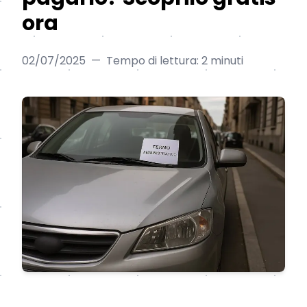
ora
02/07/2025
—
Tempo di lettura: 2 minuti