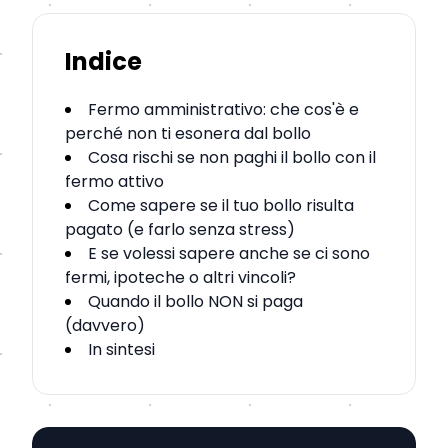
Indice
Fermo amministrativo: che cos'è e
perché non ti esonera dal bollo
Cosa rischi se non paghi il bollo con il
fermo attivo
Come sapere se il tuo bollo risulta
pagato (e farlo senza stress)
E se volessi sapere anche se ci sono
fermi, ipoteche o altri vincoli?
Quando il bollo NON si paga
(davvero)
In sintesi