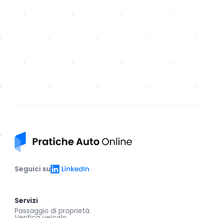
Pratiche auto online
LinkedIn
Seguici su
Servizi
Passaggio di proprietà
Verifica veicolo