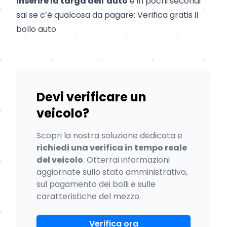
inserire la targa dell’auto
e in pochi secondi
sai se c’è qualcosa da pagare:
Verifica gratis il
bollo auto
Devi verificare un
veicolo?
Scopri la nostra soluzione dedicata e
richiedi una verifica in tempo reale
del veicolo
. Otterrai informazioni
aggiornate sullo stato amministrativo,
sul pagamento dei bolli e sulle
caratteristiche del mezzo.
Verifica ora