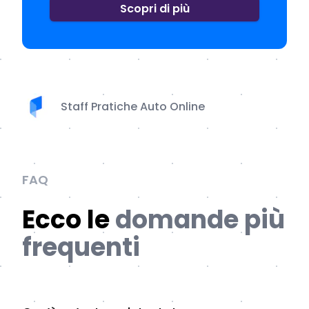
Scopri di più
Staff Pratiche Auto Online
FAQ
Ecco le
domande più
frequenti