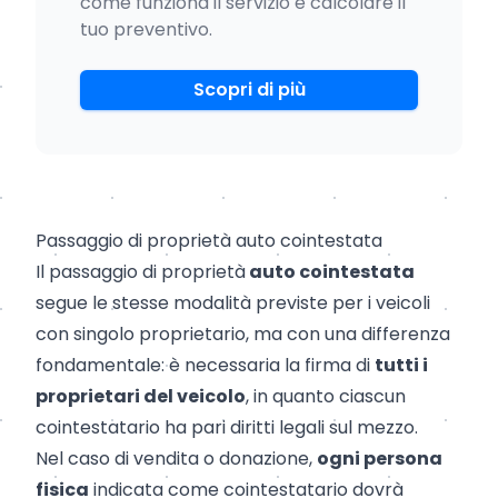
come funziona il servizio e calcolare il
tuo preventivo.
Scopri di più
Passaggio di proprietà auto cointestata
Il
passaggio di proprietà
auto cointestata
segue le stesse modalità previste per i veicoli
con singolo proprietario, ma con una differenza
fondamentale: è necessaria la firma di
tutti i
proprietari del veicolo
, in quanto ciascun
cointestatario ha pari diritti legali sul mezzo.
Nel caso di vendita o donazione,
ogni persona
fisica
indicata come cointestatario dovrà