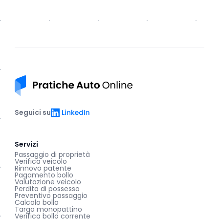
Pratiche auto online
LinkedIn
Seguici su
Servizi
Passaggio di proprietà
Verifica veicolo
Rinnovo patente
Pagamento bollo
Valutazione veicolo
Perdita di possesso
Preventivo passaggio
Calcolo bollo
Targa monopattino
Verifica bollo corrente