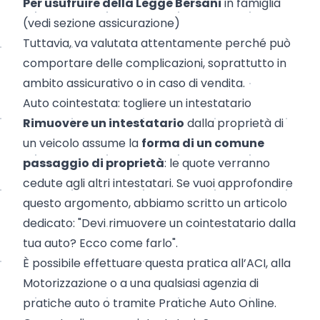
Per usufruire della Legge Bersani
in famiglia
(vedi sezione assicurazione)
Tuttavia, va valutata attentamente perché può
comportare delle complicazioni, soprattutto in
ambito assicurativo o in caso di vendita.
Auto cointestata: togliere un intestatario
Rimuovere un intestatario
dalla proprietà di
un veicolo assume la
forma di un comune
passaggio di proprietà
: le quote verranno
cedute agli altri intestatari. Se vuoi approfondire
questo argomento, abbiamo scritto un articolo
dedicato: "
Devi rimuovere un cointestatario dalla
tua auto? Ecco come farlo
".
È possibile effettuare questa pratica all’ACI, alla
Motorizzazione o a una qualsiasi agenzia di
pratiche auto o tramite
Pratiche Auto Online
.