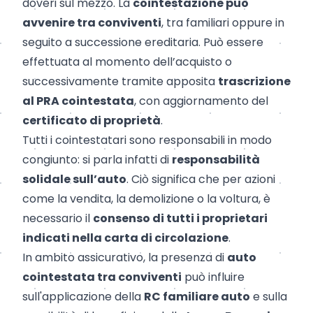
doveri sul mezzo. La
cointestazione può
avvenire tra conviventi
, tra familiari oppure in
seguito a successione ereditaria. Può essere
effettuata al momento dell’acquisto o
successivamente tramite apposita
trascrizione
al PRA cointestata
, con aggiornamento del
certificato di proprietà
.
Tutti i cointestatari sono responsabili in modo
congiunto: si parla infatti di
responsabilità
solidale sull’auto
. Ciò significa che per azioni
come la vendita, la demolizione o la voltura, è
necessario il
consenso di tutti i proprietari
indicati nella carta di circolazione
.
In ambito assicurativo, la presenza di
auto
cointestata tra conviventi
può influire
sull'applicazione della
RC familiare auto
e sulla